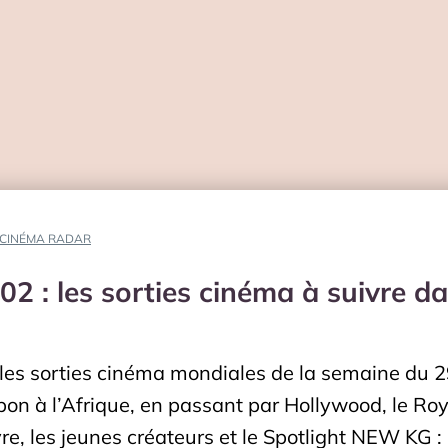
CINÉMA RADAR
 : les sorties cinéma à suivre da
s sorties cinéma mondiales de la semaine du 29 
pon à l’Afrique, en passant par Hollywood, le Ro
vre, les jeunes créateurs et le Spotlight NEW KG :