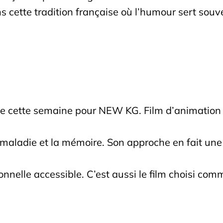
ans cette tradition française où l’humour sert souv
de cette semaine pour NEW KG. Film d’animation 
, la maladie et la mémoire. Son approche en fait un
nnelle accessible. C’est aussi le film choisi co