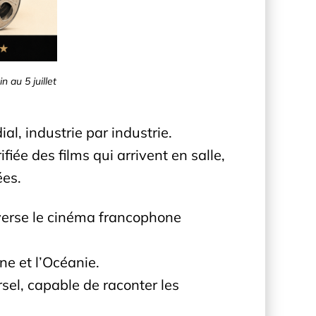
 au 5 juillet
l, industrie par industrie.
fiée des films qui arrivent en salle,
ées.
averse le cinéma francophone
ne et l’Océanie.
el, capable de raconter les