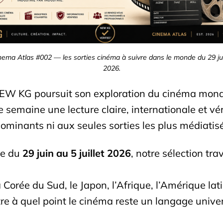
a Atlas #002 — les sorties cinéma à suivre dans le monde du 29 juin
2026.
NEW KG poursuit son exploration du cinéma mondia
 semaine une lecture claire, internationale et véri
ominants ni aux seules sorties les plus médiatis
ne du
29 juin au 5 juillet 2026
, notre sélection tr
Corée du Sud, le Japon, l’Afrique, l’Amérique lati
 à quel point le cinéma reste un langage univers