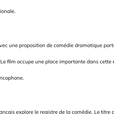
ionale.
avec une proposition de comédie dramatique port
. Le film occupe une place importante dans cette
rancophone.
rançais explore le registre de la comédie. Le titre