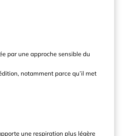
ée par une approche sensible du
 édition, notamment parce qu’il met
 apporte une respiration plus légère