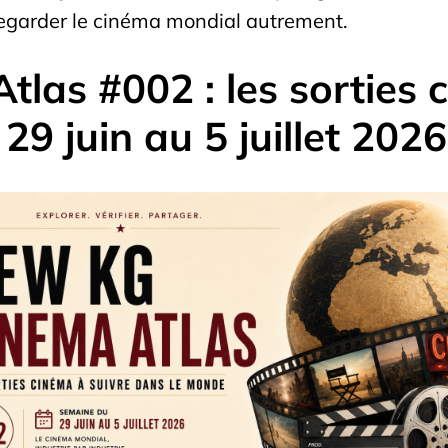
 regarder le cinéma mondial autrement.
as #002 : les sorties 
9 juin au 5 juillet 2026