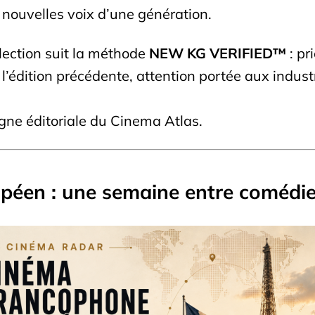
es nouvelles voix d’une génération.
lection suit la méthode
NEW KG VERIFIED™
: pr
l’édition précédente, attention portée aux industr
igne éditoriale du Cinema Atlas.
éen : une semaine entre comédie