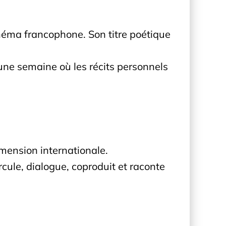
néma francophone. Son titre poétique
 une semaine où les récits personnels
mension internationale.
ircule, dialogue, coproduit et raconte