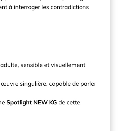
ent à interroger les contradictions
adulte, sensible et visuellement
e œuvre singulière, capable de parler
mme
Spotlight NEW KG
de cette