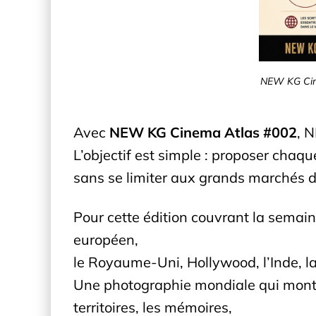
NEW KG Cinem
Avec
NEW KG Cinema Atlas #002
, 
L’objectif est simple : proposer chaque
sans se limiter aux grands marchés d
Pour cette édition couvrant la semai
européen,
le Royaume-Uni, Hollywood, l’Inde, la 
Une photographie mondiale qui montre
territoires, les mémoires,