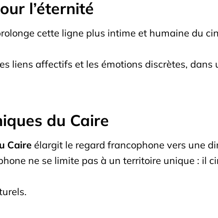
ur l’éternité
rolonge cette ligne plus intime et humaine du ci
s liens affectifs et les émotions discrètes, dans
niques du Caire
u Caire
élargit le regard francophone vers une di
one ne se limite pas à un territoire unique : il c
turels.