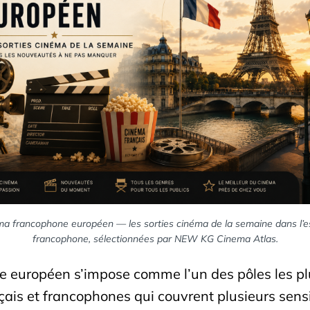
a francophone européen — les sorties cinéma de la semaine dans l’
francophone, sélectionnées par NEW KG Cinema Atlas.
 européen s’impose comme l’un des pôles les plus
çais et francophones qui couvrent plusieurs sens