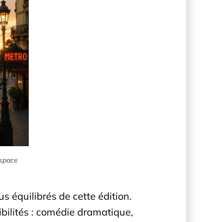
espace
 équilibrés de cette édition.
ibilités : comédie dramatique,