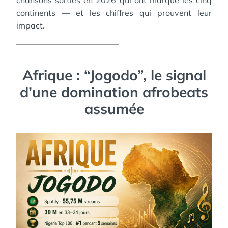
chansons sorties en 2026 qui ont marqué les cinq
continents — et les chiffres qui prouvent leur
impact.
Afrique : “Jogodo”, le signal
d’une domination afrobeats
assumée