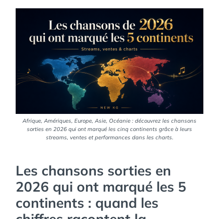
Afrique, Amériques, Europe, Asie, Océanie : découvrez les chansons
sorties en 2026 qui ont marqué les cinq continents grâce à leurs
streams, ventes et performances dans les charts.
Les chansons sorties en
2026 qui ont marqué les 5
continents : quand les
chiffres racontent la