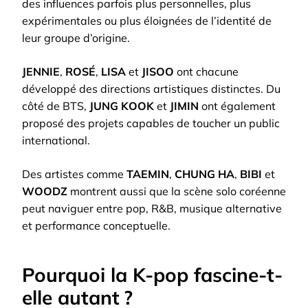
des influences parfois plus personnelles, plus
expérimentales ou plus éloignées de l’identité de
leur groupe d’origine.
JENNIE
,
ROSÉ
,
LISA
et
JISOO
ont chacune
développé des directions artistiques distinctes. Du
côté de BTS,
JUNG KOOK
et
JIMIN
ont également
proposé des projets capables de toucher un public
international.
Des artistes comme
TAEMIN
,
CHUNG HA
,
BIBI
et
WOODZ
montrent aussi que la scène solo coréenne
peut naviguer entre pop, R&B, musique alternative
et performance conceptuelle.
Pourquoi la K-pop fascine-t-
elle autant ?