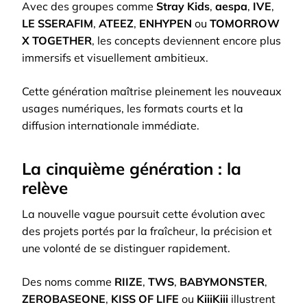
Avec des groupes comme
Stray Kids
,
aespa
,
IVE
,
LE SSERAFIM
,
ATEEZ
,
ENHYPEN
ou
TOMORROW
X TOGETHER
, les concepts deviennent encore plus
immersifs et visuellement ambitieux.
Cette génération maîtrise pleinement les nouveaux
usages numériques, les formats courts et la
diffusion internationale immédiate.
La cinquième génération : la
relève
La nouvelle vague poursuit cette évolution avec
des projets portés par la fraîcheur, la précision et
une volonté de se distinguer rapidement.
Des noms comme
RIIZE
,
TWS
,
BABYMONSTER
,
ZEROBASEONE
,
KISS OF LIFE
ou
KiiiKiii
illustrent