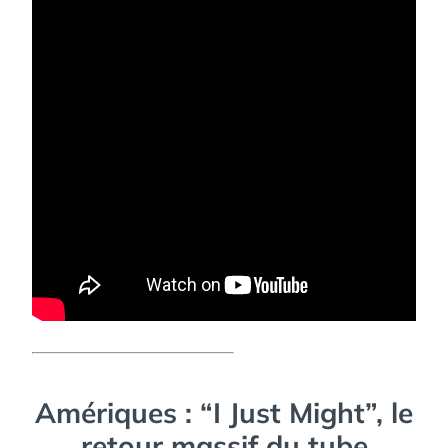
Amériques : “I Just Might”, le
retour massif du tube