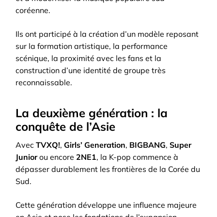
coréenne.
Ils ont participé à la création d’un modèle reposant
sur la formation artistique, la performance
scénique, la proximité avec les fans et la
construction d’une identité de groupe très
reconnaissable.
La deuxième génération : la
conquête de l’Asie
Avec
TVXQ!
,
Girls’ Generation
,
BIGBANG
,
Super
Junior
ou encore
2NE1
, la K-pop commence à
dépasser durablement les frontières de la Corée du
Sud.
Cette génération développe une influence majeure
en Asie et pose les fondations de l’expansion