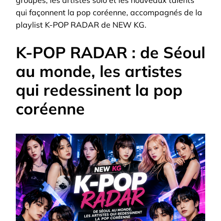
groupes, les artistes solo et les nouveaux talents
qui façonnent la pop coréenne, accompagnés de la
playlist K-POP RADAR de NEW KG.
K-POP RADAR : de Séoul
au monde, les artistes
qui redessinent la pop
coréenne