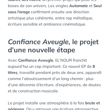
bases de son univers. Les singles
Automate
et
Seul
sous l’orage
confirment ensuite une direction
artistique plus cohérente, entre rap mélodique,
écriture sensible et ambiance cinématique.
Confiance Aveugle
, le projet
d’une nouvelle étape
Avec
Confiance Aveugle
, EL’NOUR franchit
aujourd’hui un cap important. Ce nouvel EP de
8
titres
, travaillé pendant près de deux ans, apparaît
comme l’aboutissement d’un long chemin : plus
d’une décennie d’écriture, d’expériences, de doutes
et de construction musicale.
Le projet installe une atmosphère à la fois
brute et
aérienne
. On y retrouve une écriture introspective,