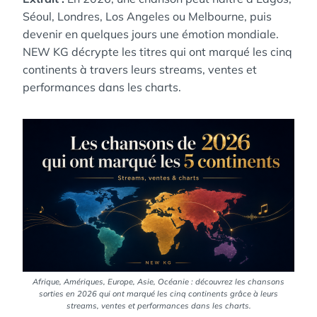
Séoul, Londres, Los Angeles ou Melbourne, puis
devenir en quelques jours une émotion mondiale.
NEW KG décrypte les titres qui ont marqué les cinq
continents à travers leurs streams, ventes et
performances dans les charts.
Afrique, Amériques, Europe, Asie, Océanie : découvrez les chansons
sorties en 2026 qui ont marqué les cinq continents grâce à leurs
streams, ventes et performances dans les charts.