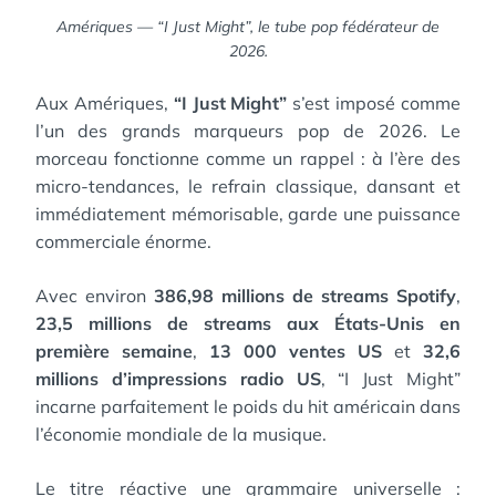
Amériques — “I Just Might”, le tube pop fédérateur de
2026.
Aux Amériques,
“I Just Might”
s’est imposé comme
l’un des grands marqueurs pop de 2026. Le
morceau fonctionne comme un rappel : à l’ère des
micro-tendances, le refrain classique, dansant et
immédiatement mémorisable, garde une puissance
commerciale énorme.
Avec environ
386,98 millions de streams Spotify
,
23,5 millions de streams aux États-Unis en
première semaine
,
13 000 ventes US
et
32,6
millions d’impressions radio US
, “I Just Might”
incarne parfaitement le poids du hit américain dans
l’économie mondiale de la musique.
Le titre réactive une grammaire universelle :