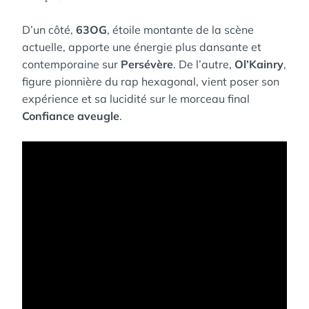
D’un côté,
63OG
, étoile montante de la scène
actuelle, apporte une énergie plus dansante et
contemporaine sur
Persévère
. De l’autre,
Ol’Kainry
,
figure pionnière du rap hexagonal, vient poser son
expérience et sa lucidité sur le morceau final
Confiance aveugle
.