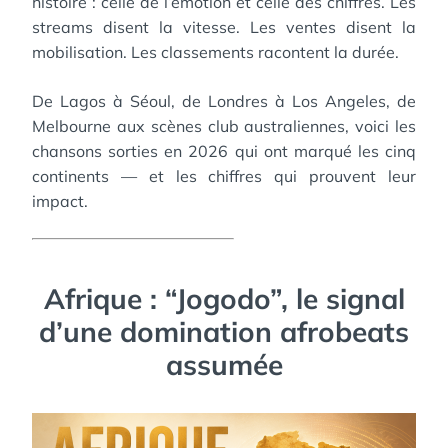
histoire : celle de l’émotion et celle des chiffres. Les
streams disent la vitesse. Les ventes disent la
mobilisation. Les classements racontent la durée.
De Lagos à Séoul, de Londres à Los Angeles, de
Melbourne aux scènes club australiennes, voici les
chansons sorties en 2026 qui ont marqué les cinq
continents — et les chiffres qui prouvent leur
impact.
Afrique : “Jogodo”, le signal
d’une domination afrobeats
assumée