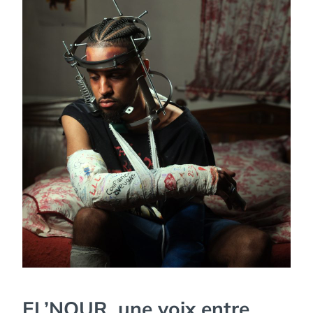
EL’NOUR, une voix entre