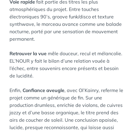
Voie rapide
fait partie des titres les plus
atmosphériques du projet. Entre touches
électroniques 90’s, groove funk/disco et texture
synthwave, le morceau avance comme une balade
nocturne, porté par une sensation de mouvement
permanent.
Retrouver la vue
mêle douceur, recul et mélancolie.
EL’NOUR y fait le bilan d’une relation vouée à
l’échec, entre souvenirs encore présents et besoin
de lucidité.
Enfin,
Confiance aveugle
, avec Ol’Kainry, referme le
projet comme un générique de fin. Sur une
production drumless, enrichie de violons, de cuivres
jazzy et d’une basse organique, le titre prend des
airs de coucher de soleil. Une conclusion apaisée,
lucide, presque reconnaissante, qui laisse aussi