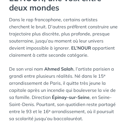
deux mondes
Dans le rap francophone, certains artistes
cherchent le bruit. D’autres préfèrent construire une
trajectoire plus discrète, plus profonde, presque
souterraine, jusqu’au moment où leur univers
devient impossible à ignorer.
EL’NOUR
appartient
clairement à cette seconde catégorie.
De son vrai nom
Ahmed Salah
, l’artiste parisien a
grandi entre plusieurs réalités. Né dans le 15ᵉ
arrondissement de Paris, il quitte très jeune la
capitale après un incendie qui bouleverse la vie de
sa famille. Direction
Épinay-sur-Seine
, en Seine-
Saint-Denis. Pourtant, son quotidien reste partagé
entre le 93 et le 16ᵉ arrondissement, où il poursuit
sa scolarité jusqu’au baccalauréat.