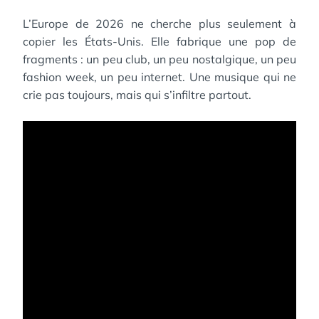
L’Europe de 2026 ne cherche plus seulement à
copier les États-Unis. Elle fabrique une pop de
fragments : un peu club, un peu nostalgique, un peu
fashion week, un peu internet. Une musique qui ne
crie pas toujours, mais qui s’infiltre partout.