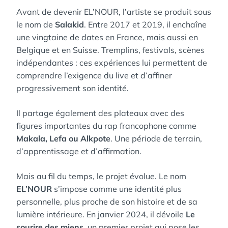
Avant de devenir EL’NOUR, l’artiste se produit sous
le nom de
Salakid
. Entre 2017 et 2019, il enchaîne
une vingtaine de dates en France, mais aussi en
Belgique et en Suisse. Tremplins, festivals, scènes
indépendantes : ces expériences lui permettent de
comprendre l’exigence du live et d’affiner
progressivement son identité.
Il partage également des plateaux avec des
figures importantes du rap francophone comme
Makala, Lefa ou Alkpote
. Une période de terrain,
d’apprentissage et d’affirmation.
Mais au fil du temps, le projet évolue. Le nom
EL’NOUR
s’impose comme une identité plus
personnelle, plus proche de son histoire et de sa
lumière intérieure. En janvier 2024, il dévoile
Le
sourire des miens
, un premier projet qui pose les