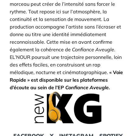
morceau peut créer de l’intensité sans forcer le
rythme. Tout repose ici sur l’atmosphère, la
continuité et la sensation de mouvement. La
production accompagne l’artiste sans l’écraser et
donne au titre une identité immédiatement
reconnaissable.
Cette mise en avant confirme
également la cohérence de
Confiance Aveugle
.
EL’NOUR poursuit une trajectoire personnelle, loin
des effets faciles, en construisant un rap
mélodique, nocturne et cinématographique.
« Voie
Rapide » est disponible sur les plateformes
d’écoute au sein de l’EP
Confiance Aveugle
.
FACEBOOK
–
X
–
INSTAGRAM
–
SPOTIFY