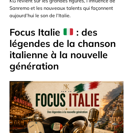
KG revient sur les grandes figures, l’influence de
SYNTHWAVE
Sanremo et les nouveaux talents qui façonnent
aujourd’hui le son de l’Italie.
Focus Italie
: des
légendes de la chanson
italienne à la nouvelle
génération