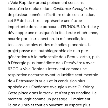
« Voie Rapide » prend pleinement son sens
lorsqu’on le replace dans
Confiance Aveugle
. Fruit
de plusieurs années d’écriture et de construction,
cet EP de huit titres représente une étape
importante dans le parcours d’EL’NOUR. L’artiste y
développe une musique à la fois brute et aérienne,
nourrie par l’introspection, la mélancolie, les
tensions sociales et des mélodies planantes.
Le
projet passe de l’autobiographie de « La pire
génération » à la mélancolie de « Beaux-arts », puis
à l’énergie plus immédiate de « Persévère » avec
63OG. « Voie Rapide » intervient comme une
respiration nocturne avant la lucidité sentimentale
de « Retrouver la vue » et la conclusion plus
apaisée de « Confiance aveugle » avec Ol’Kainry.
Cette place dans la tracklist n’est pas anodine. Le
morceau agit comme un passage : il maintient
l’élan du projet tout en ouvrant un espace plus