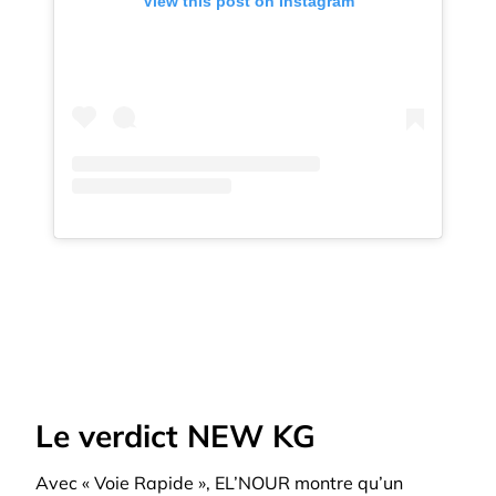
View this post on Instagram
Le verdict NEW KG
Avec « Voie Rapide », EL’NOUR montre qu’un