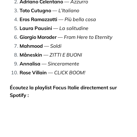
Adriano Celentano
—
Azzurro
Toto Cutugno
—
L’Italiano
Eros Ramazzotti
—
Più bella cosa
Laura Pausini
—
La solitudine
Giorgio Moroder
—
From Here to Eternity
Mahmood
—
Soldi
Måneskin
—
ZITTI E BUONI
Annalisa
—
Sinceramente
Rose Villain
—
CLICK BOOM!
Écoutez la playlist Focus Italie directement sur
Spotify :