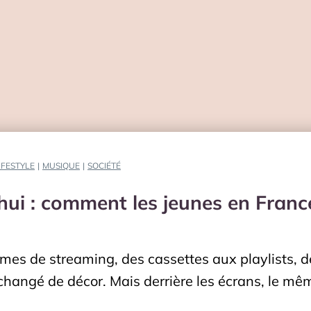
IFESTYLE
|
MUSIQUE
|
SOCIÉTÉ
hui : comment les jeunes en Franc
mes de streaming, des cassettes aux playlists, 
 changé de décor. Mais derrière les écrans, le mê