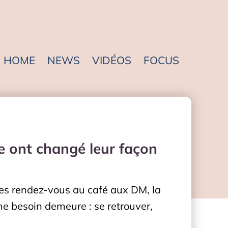
HOME
NEWS
VIDÉOS
FOCUS
e ont changé leur façon
des rendez-vous au café aux DM, la
me besoin demeure : se retrouver,