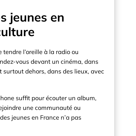
s jeunes en
culture
endre l’oreille à la radio ou
 rendez-vous devant un cinéma, dans
t surtout dehors, dans des lieux, avec
phone suffit pour écouter un album,
, rejoindre une communauté ou
 des jeunes en France n’a pas