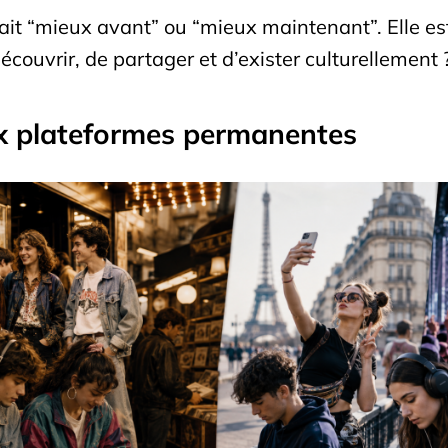
tait “mieux avant” ou “mieux maintenant”. Elle est 
couvrir, de partager et d’exister culturellement 
ux plateformes permanentes