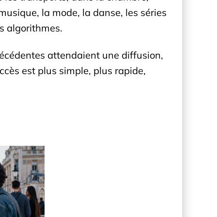
musique, la mode, la danse, les séries
es algorithmes.
récédentes attendaient une diffusion,
ccès est plus simple, plus rapide,