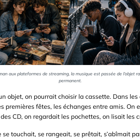
n aux plateformes de streaming, la musique est passée de l’objet ra
permanent.
 un objet, on pourrait choisir la cassette. Dans l
les premières fêtes, les échanges entre amis. On e
des CD, on regardait les pochettes, on lisait les c
se touchait, se rangeait, se prêtait, s’abîmait par