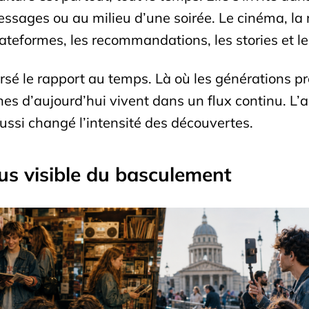
messages ou au milieu d’une soirée. Le cinéma, la 
plateformes, les recommandations, les stories et l
ersé le rapport au temps. Là où les générations p
es d’aujourd’hui vivent dans un flux continu. L’a
ussi changé l’intensité des découvertes.
us visible du basculement