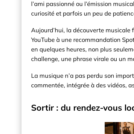
l’ami passionné ou l’émission musical
curiosité et parfois un peu de patienc
Aujourd’hui, la découverte musicale f
YouTube à une recommandation Spotif
en quelques heures, non plus seuleme
challenge, une phrase virale ou un m
La musique n’a pas perdu son importanc
commentée, intégrée à des vidéos, as
Sortir : du rendez-vous lo