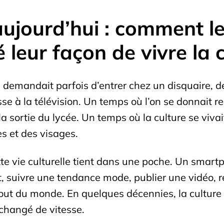
ujourd’hui : comment le
leur façon de vivre la 
demandait parfois d’entrer chez un disquaire, de t
se à la télévision. Un temps où l’on se donnait
a sortie du lycée. Un temps où la culture se vivai
es et des visages.
te vie culturelle tient dans une poche. Un smart
rt, suivre une tendance mode, publier une vidéo
 bout du monde. En quelques décennies, la culture
changé de vitesse.