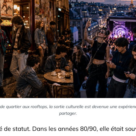
e quartier aux rooftops, la sortie culturelle est devenue une expérienc
partager.
gé de statut. Dans les années 80/90, elle était so