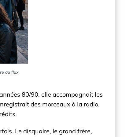
re au flux
es années 80/90, elle accompagnait les
nregistrait des morceaux à la radio,
rédits.
fois. Le disquaire, le grand frère,