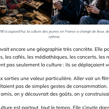
0 à aujourd’hui, la culture des jeunes en France a changé de lieux, d
rythme.
avait encore une géographie très concrète. Elle pa
es, les cafés, les médiathèques, les concerts, les 
 pas seulement la culture : ils se déplaçaient ve
orties une valeur particulière. Aller voir un film
’étaient pas de simples gestes de consommation.
es amis, on y découvrait des goûts, on y construis
culture est partout, tout le temps. Elle s’invite d