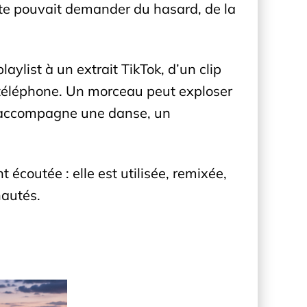
iste pouvait demander du hasard, de la
ylist à un extrait TikTok, d’un clip
 téléphone. Un morceau peut exploser
il accompagne une danse, un
écoutée : elle est utilisée, remixée,
nautés.