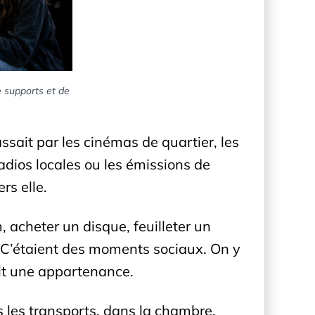
e supports et de
ssait par les cinémas de quartier, les
radios locales ou les émissions de
rs elle.
, acheter un disque, feuilleter un
 C’étaient des moments sociaux. On y
ait une appartenance.
ans les transports, dans la chambre,