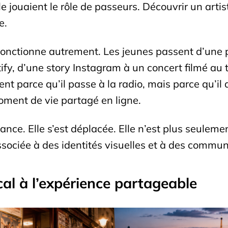
e jouaient le rôle de passeurs. Découvrir un art
e.
onctionne autrement. Les jeunes passent d’une pla
y, d’une story Instagram à un concert filmé au
nt parce qu’il passe à la radio, mais parce qu’
oment de vie partagé en ligne.
e. Elle s’est déplacée. Elle n’est plus seulement 
sociée à des identités visuelles et à des commu
cal à l’expérience partageable