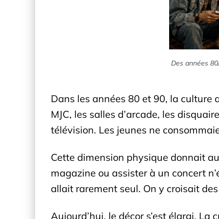
Des années 80/9
Dans les années 80 et 90, la culture 
MJC, les salles d’arcade, les disquair
télévision. Les jeunes ne consommaient
Cette dimension physique donnait aux s
magazine ou assister à un concert n
allait rarement seul. On y croisait d
Aujourd’hui, le décor s’est élargi. La 