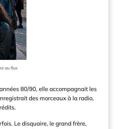
re au flux
es années 80/90, elle accompagnait les
nregistrait des morceaux à la radio,
rédits.
fois. Le disquaire, le grand frère,