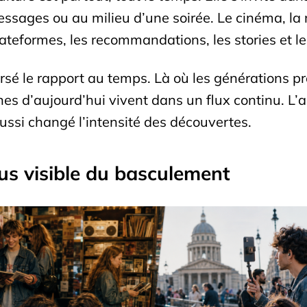
messages ou au milieu d’une soirée. Le cinéma, la 
plateformes, les recommandations, les stories et l
ersé le rapport au temps. Là où les générations p
es d’aujourd’hui vivent dans un flux continu. L’a
ussi changé l’intensité des découvertes.
us visible du basculement