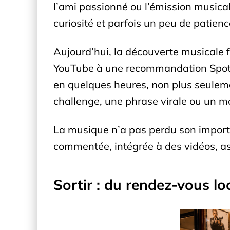
l’ami passionné ou l’émission musical
curiosité et parfois un peu de patienc
Aujourd’hui, la découverte musicale f
YouTube à une recommandation Spotif
en quelques heures, non plus seuleme
challenge, une phrase virale ou un m
La musique n’a pas perdu son importanc
commentée, intégrée à des vidéos, as
Sortir : du rendez-vous lo