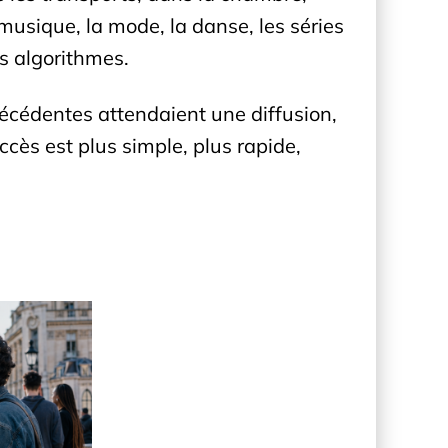
musique, la mode, la danse, les séries
es algorithmes.
récédentes attendaient une diffusion,
ccès est plus simple, plus rapide,