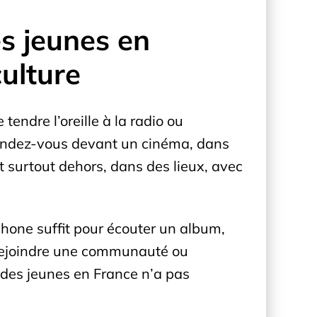
s jeunes en
culture
endre l’oreille à la radio ou
 rendez-vous devant un cinéma, dans
t surtout dehors, dans des lieux, avec
phone suffit pour écouter un album,
, rejoindre une communauté ou
 des jeunes en France n’a pas