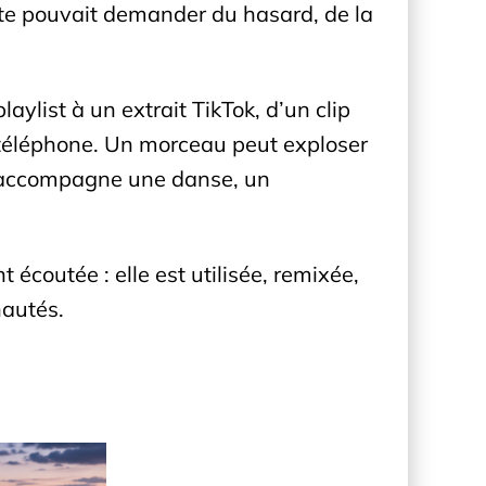
iste pouvait demander du hasard, de la
ylist à un extrait TikTok, d’un clip
 téléphone. Un morceau peut exploser
il accompagne une danse, un
écoutée : elle est utilisée, remixée,
nautés.