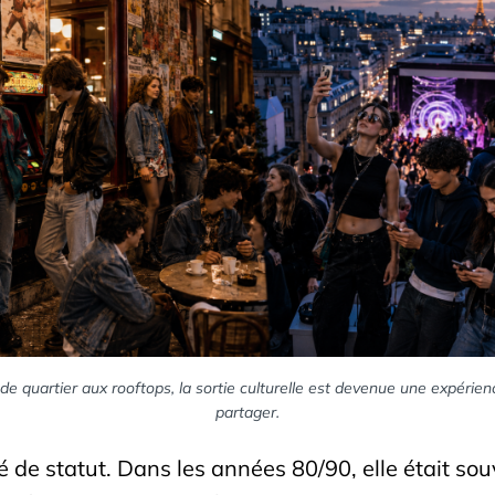
e quartier aux rooftops, la sortie culturelle est devenue une expérienc
partager.
gé de statut. Dans les années 80/90, elle était so