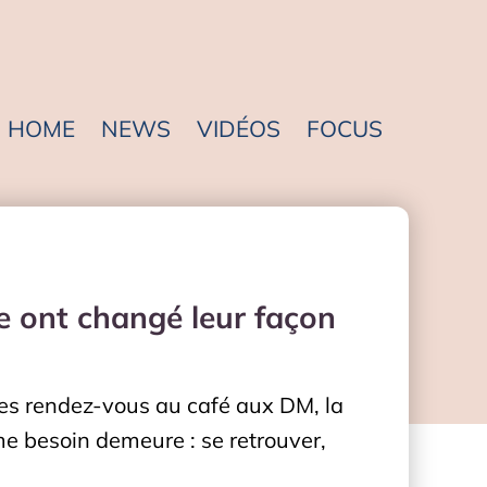
HOME
NEWS
VIDÉOS
FOCUS
e ont changé leur façon
des rendez-vous au café aux DM, la
me besoin demeure : se retrouver,