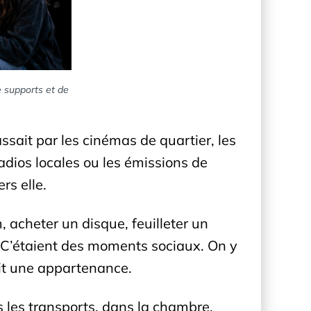
e supports et de
ssait par les cinémas de quartier, les
radios locales ou les émissions de
rs elle.
, acheter un disque, feuilleter un
 C’étaient des moments sociaux. On y
ait une appartenance.
ans les transports, dans la chambre,