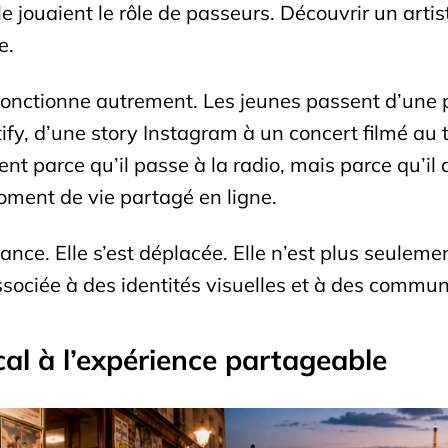
e jouaient le rôle de passeurs. Découvrir un art
e.
onctionne autrement. Les jeunes passent d’une pla
y, d’une story Instagram à un concert filmé au
nt parce qu’il passe à la radio, mais parce qu’
oment de vie partagé en ligne.
e. Elle s’est déplacée. Elle n’est plus seulement 
sociée à des identités visuelles et à des commu
cal à l’expérience partageable