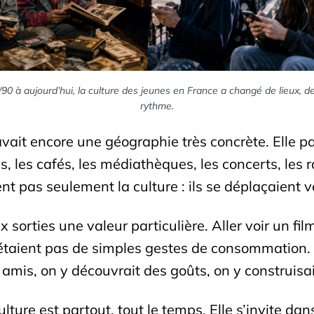
0 à aujourd’hui, la culture des jeunes en France a changé de lieux, d
rythme.
avait encore une géographie très concrète. Elle pa
es, les cafés, les médiathèques, les concerts, les 
 pas seulement la culture : ils se déplaçaient ve
orties une valeur particulière. Aller voir un film
’étaient pas de simples gestes de consommation.
es amis, on y découvrait des goûts, on y construis
culture est partout, tout le temps. Elle s’invite d