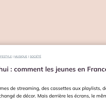
IFESTYLE
|
MUSIQUE
|
SOCIÉTÉ
hui : comment les jeunes en Franc
mes de streaming, des cassettes aux playlists, 
 changé de décor. Mais derrière les écrans, le mê