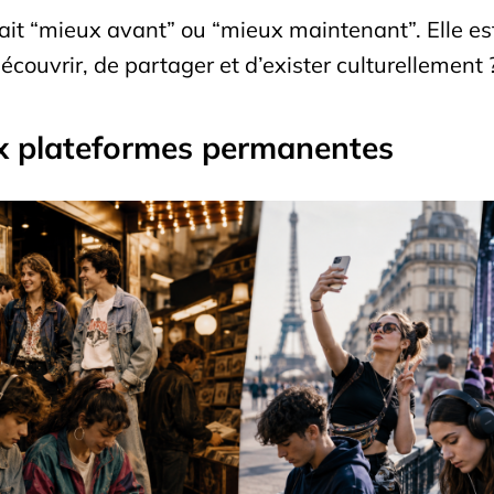
tait “mieux avant” ou “mieux maintenant”. Elle est 
couvrir, de partager et d’exister culturellement 
ux plateformes permanentes