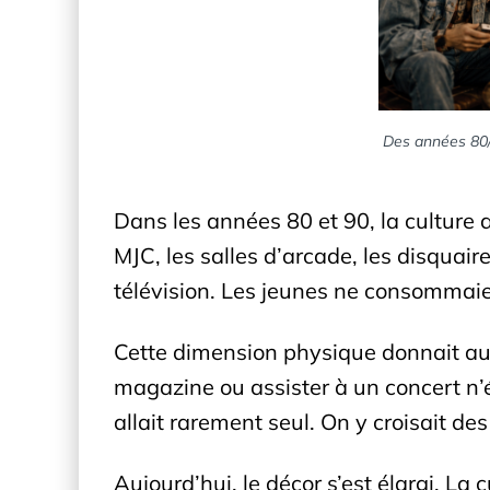
Des années 80/9
Dans les années 80 et 90, la culture 
MJC, les salles d’arcade, les disquair
télévision. Les jeunes ne consommaient
Cette dimension physique donnait aux s
magazine ou assister à un concert n
allait rarement seul. On y croisait d
Aujourd’hui, le décor s’est élargi. La 