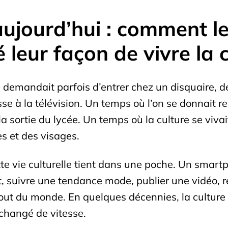
ujourd’hui : comment le
leur façon de vivre la 
demandait parfois d’entrer chez un disquaire, de t
se à la télévision. Un temps où l’on se donnait
a sortie du lycée. Un temps où la culture se vivai
es et des visages.
te vie culturelle tient dans une poche. Un smart
rt, suivre une tendance mode, publier une vidéo
 bout du monde. En quelques décennies, la culture
changé de vitesse.