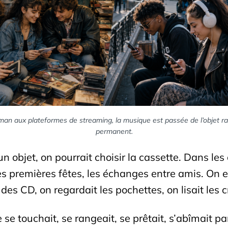
n aux plateformes de streaming, la musique est passée de l’objet ra
permanent.
 un objet, on pourrait choisir la cassette. Dans l
les premières fêtes, les échanges entre amis. On e
des CD, on regardait les pochettes, on lisait les c
se touchait, se rangeait, se prêtait, s’abîmait par