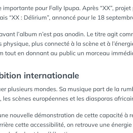
 importante pour Fally Ipupa. Après “XX”, projet
mais “XX : Délirium”, annoncé pour le 18 septembr
vant l’album n’est pas anodin. Le titre agit com
us physique, plus connecté à la scène et à l’énergi
bum tout en donnant au public un morceau immédia
ition internationale
guer plusieurs mondes. Sa musique part de la rumb
s, les scènes européennes et les diasporas africai
nouvelle démonstration de cette capacité à relier 
errière cette accessibilité, on retrouve une énergi