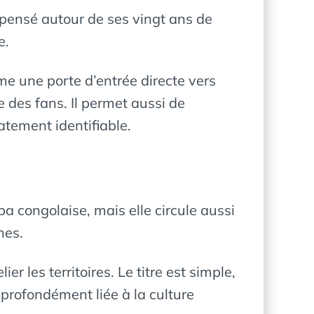
 pensé autour de ses vingt ans de
e.
me une porte d’entrée directe vers
e des fans. Il permet aussi de
tement identifiable.
a congolaise, mais elle circule aussi
nes.
les territoires. Le titre est simple,
e profondément liée à la culture