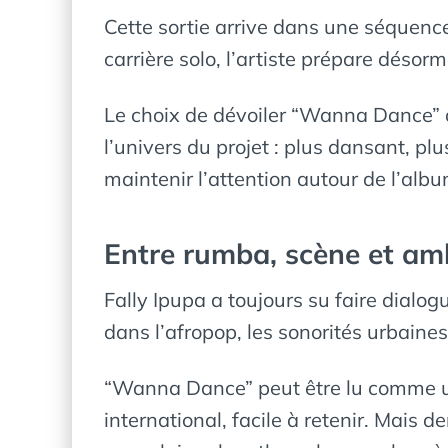
Cette sortie arrive dans une séquence
carrière solo, l’artiste prépare désor
Le choix de dévoiler “Wanna Dance” a
l’univers du projet : plus dansant, pl
maintenir l’attention autour de l’al
Entre rumba, scène et amb
Fally Ipupa a toujours su faire dialo
dans l’afropop, les sonorités urbaine
“Wanna Dance” peut être lu comme une 
international, facile à retenir. Mais d