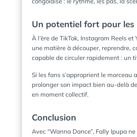
congolaise : le rythme, les pas, la scèn
Un potentiel fort pour le
À l’ère de TikTok, Instagram Reels et 
une matière à découper, reprendre,
capable de circuler rapidement : un t
Si les fans s’approprient le morceau 
prolonger son impact bien au-delà de 
en moment collectif.
Conclusion
Avec “Wanna Dance”, Fally Ipupa ne s