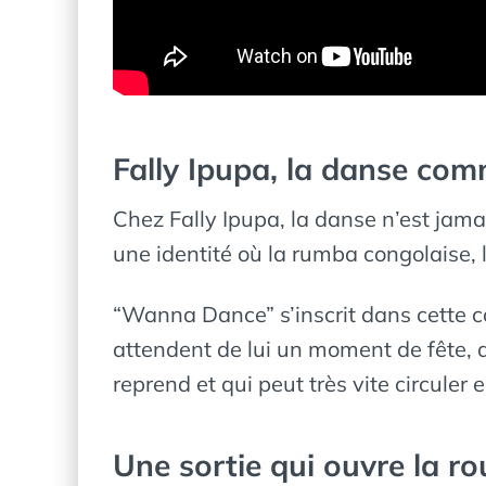
Fally Ipupa, la danse com
Chez Fally Ipupa, la danse n’est jamai
une identité où la rumba congolaise,
“Wanna Dance” s’inscrit dans cette con
attendent de lui un moment de fête, d
reprend et qui peut très vite circuler 
Une sortie qui ouvre la ro