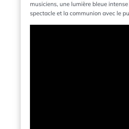
musiciens, une lumière bleue intense 
spectacle et la communion avec le pu