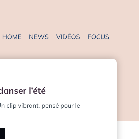
HOME
NEWS
VIDÉOS
FOCUS
danser l’été
 clip vibrant, pensé pour le