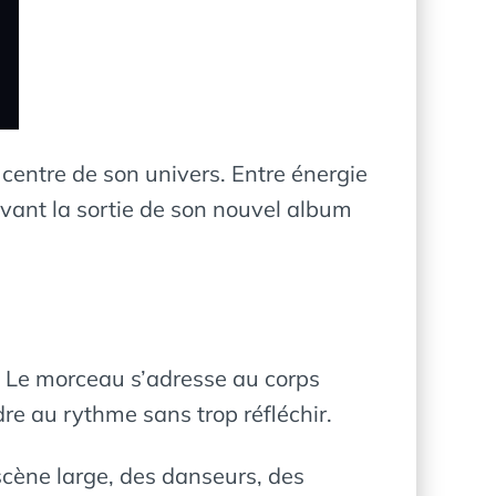
entre de son univers. Entre énergie
 avant la sortie de son nouvel album
 Le morceau s’adresse au corps
ndre au rythme sans trop réfléchir.
 scène large, des danseurs, des