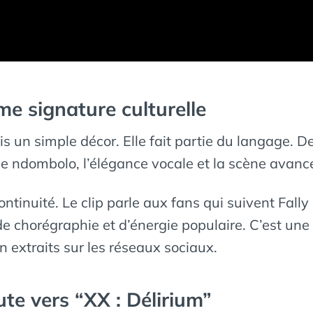
me signature culturelle
s un simple décor. Elle fait partie du langage. De
 le ndombolo, l’élégance vocale et la scène avan
tinuité. Le clip parle aux fans qui suivent Fally
e chorégraphie et d’énergie populaire. C’est une
en extraits sur les réseaux sociaux.
ute vers “XX : Délirium”