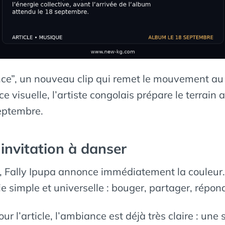
e”, un nouveau clip qui remet le mouvement au c
e visuelle, l’artiste congolais prépare le terrain
septembre.
invitation à danser
Fally Ipupa annonce immédiatement la couleur.
nvie simple et universelle : bouger, partager, répo
r l’article, l’ambiance est déjà très claire : une