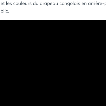
et les couleurs du drapeau congolais en arrière-
blic.