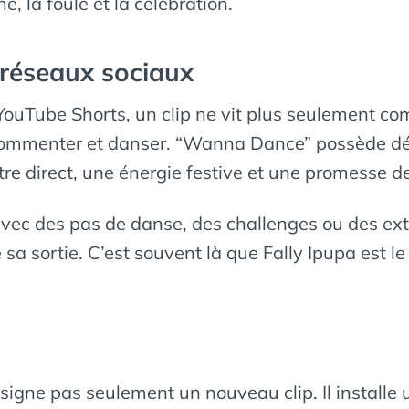
e, la foule et la célébration.
s réseaux sociaux
YouTube Shorts, un clip ne vit plus seulement comm
 commenter et danser. “Wanna Dance” possède dé
itre direct, une énergie festive et une promesse
avec des pas de danse, des challenges ou des extra
sa sortie. C’est souvent là que Fally Ipupa est le
igne pas seulement un nouveau clip. Il installe 