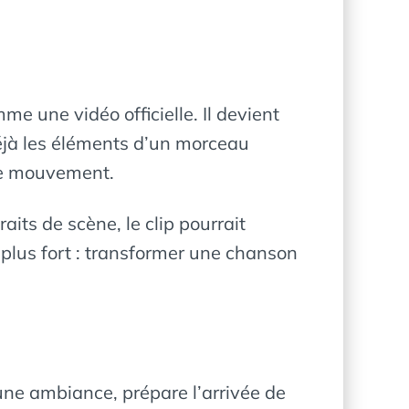
e une vidéo officielle. Il devient
jà les éléments d’un morceau
 de mouvement.
its de scène, le clip pourrait
 plus fort : transformer une chanson
une ambiance, prépare l’arrivée de