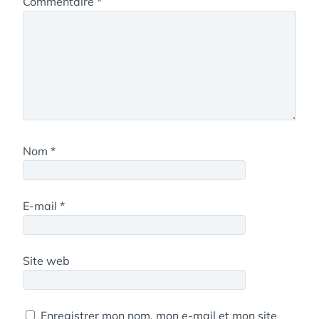
Commentaire
*
Nom
*
E-mail
*
Site web
Enregistrer mon nom, mon e-mail et mon site