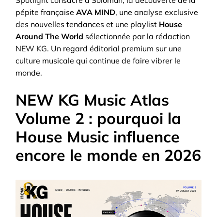
Spotlight consacré à Solomun, la découverte de la
pépite française
AVA MIND
, une analyse exclusive
des nouvelles tendances et une playlist
House
Around The World
sélectionnée par la rédaction
NEW KG. Un regard éditorial premium sur une
culture musicale qui continue de faire vibrer le
monde.
NEW KG Music Atlas
Volume 2 : pourquoi la
House Music influence
encore le monde en 2026