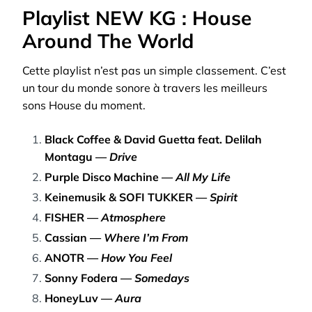
Playlist NEW KG : House
Around The World
Cette playlist n’est pas un simple classement. C’est
un tour du monde sonore à travers les meilleurs
sons House du moment.
Black Coffee & David Guetta feat. Delilah
Montagu —
Drive
Purple Disco Machine —
All My Life
Keinemusik & SOFI TUKKER —
Spirit
FISHER —
Atmosphere
Cassian —
Where I’m From
ANOTR —
How You Feel
Sonny Fodera —
Somedays
HoneyLuv —
Aura