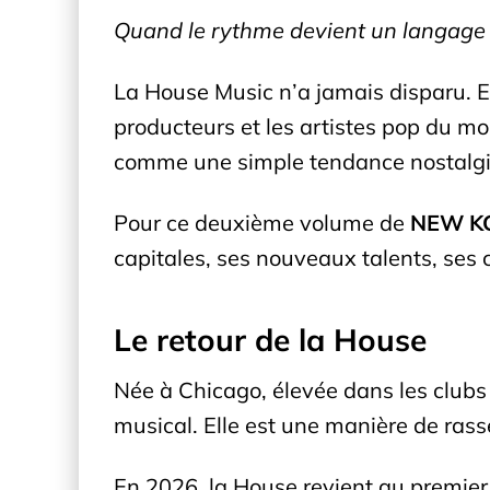
Quand le rythme devient un langage 
La House Music n’a jamais disparu. Ell
producteurs et les artistes pop du mo
comme une simple tendance nostalgiq
Pour ce deuxième volume de
NEW KG
capitales, ses nouveaux talents, ses 
Le retour de la House
Née à Chicago, élevée dans les clubs 
musical. Elle est une manière de rasse
En 2026, la House revient au premier p