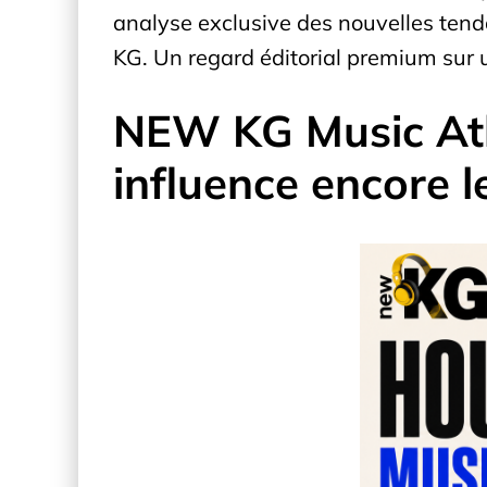
analyse exclusive des nouvelles tend
KG. Un regard éditorial premium sur u
NEW KG Music Atl
influence encore 