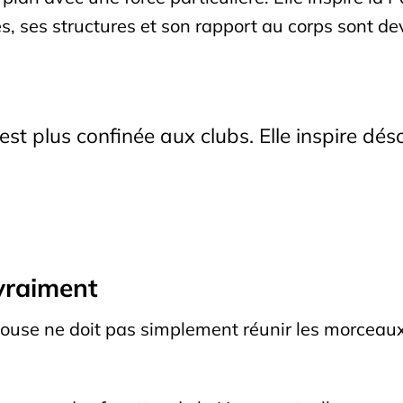
s, ses structures et son rapport au corps sont de
st plus confinée aux clubs. Elle inspire déso
vraiment
se ne doit pas simplement réunir les morceaux le