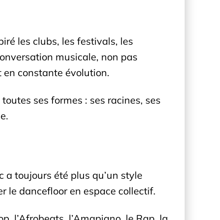
é les clubs, les festivals, les
 conversation musicale, non pas
 en constante évolution.
 toutes ses formes : ses racines, ses
e.
 a toujours été plus qu’un style
r le dancefloor en espace collectif.
op, l’Afrobeats, l’Amapiano, le Rap, la