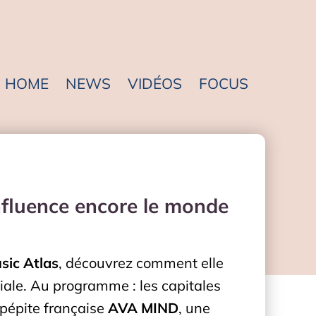
HOME
NEWS
VIDÉOS
FOCUS
fluence encore le monde
ic Atlas
, découvrez comment elle
iale. Au programme : les capitales
 pépite française
AVA MIND
, une