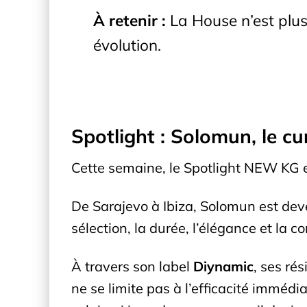
À retenir :
La House n’est plus
évolution.
Spotlight : Solomun, le c
Cette semaine, le Spotlight NEW KG 
De Sarajevo à Ibiza, Solomun est deve
sélection, la durée, l’élégance et la 
À travers son label
Diynamic
, ses ré
ne se limite pas à l’efficacité imméd