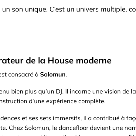
 un son unique. C’est un univers multiple, c
urateur de la House moderne
est consacré à
Solomun
.
nu bien plus qu’un DJ. Il incarne une vision de 
construction d’une expérience complète.
sidences et ses sets immersifs, il a contribué à 
iate. Chez Solomun, le dancefloor devient une narr