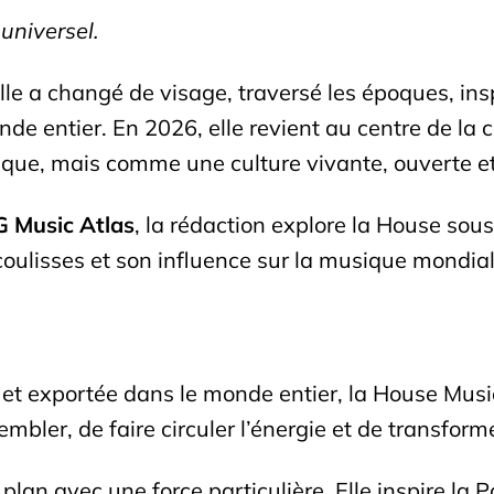
universel.
e a changé de visage, traversé les époques, inspir
nde entier. En 2026, elle revient au centre de la
ue, mais comme une culture vivante, ouverte et
 Music Atlas
, la rédaction explore la House sous
coulisses et son influence sur la musique mondial
et exportée dans le monde entier, la House Music
mbler, de faire circuler l’énergie et de transforme
lan avec une force particulière. Elle inspire la P