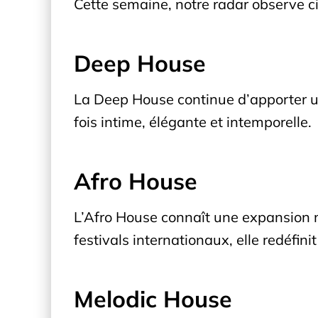
Cette semaine, notre radar observe c
Deep House
La Deep House continue d’apporter une
fois intime, élégante et intemporelle.
Afro House
L’Afro House connaît une expansion 
festivals internationaux, elle redéfin
Melodic House