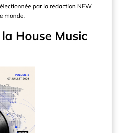
électionnée par la rédaction NEW
 le monde.
 la House Music