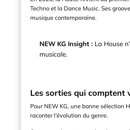
Techno et la Dance Music. Ses groove
musique contemporaine.
NEW KG Insight :
La House n’e
musicale.
Les sorties qui comptent 
Pour NEW KG, une bonne sélection Hou
raconter l’évolution du genre.