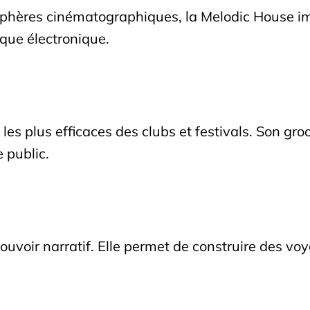
sphères cinématographiques, la Melodic House i
que électronique.
es plus efficaces des clubs et festivals. Son gro
 public.
voir narratif. Elle permet de construire des voy