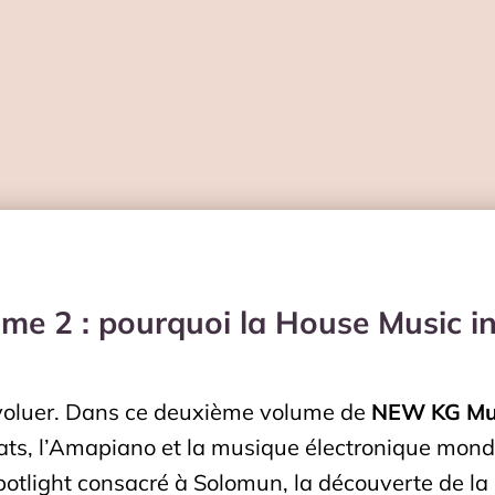
e 2 : pourquoi la House Music in
évoluer. Dans ce deuxième volume de
NEW KG Mus
eats, l’Amapiano et la musique électronique mond
potlight consacré à Solomun, la découverte de la