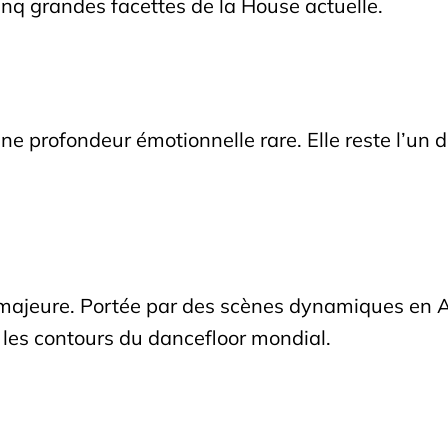
inq grandes facettes de la House actuelle.
 profondeur émotionnelle rare. Elle reste l’un d
majeure. Portée par des scènes dynamiques en Af
it les contours du dancefloor mondial.