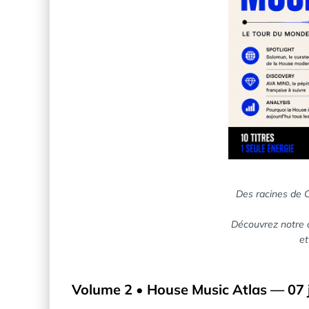
Des racines de C
Découvrez notre a
et
Volume 2 • House Music Atlas — 07 j