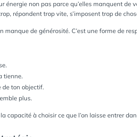
r énergie non pas parce qu’elles manquent de vo
rop, répondent trop vite, s’imposent trop de chose
 un manque de générosité. C’est une forme de re
se.
a tienne.
 de ton objectif.
semble plus.
la capacité à choisir ce que l’on laisse entrer d