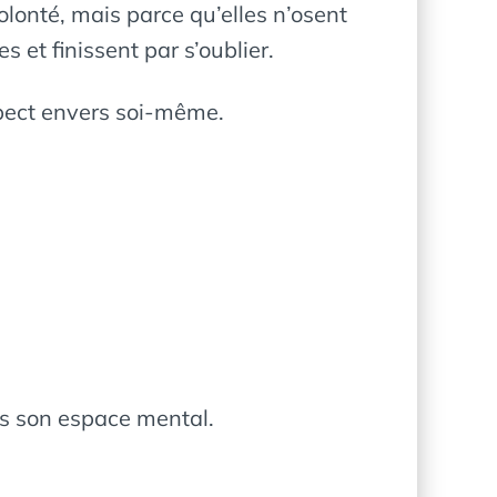
lonté, mais parce qu’elles n’osent
s et finissent par s’oublier.
spect envers soi-même.
ans son espace mental.