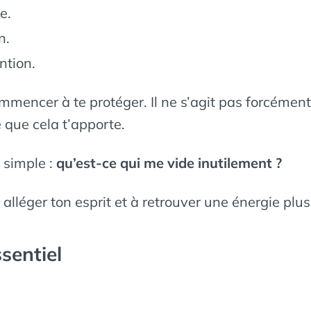
e.
n.
ntion.
 commencer à te protéger. Il ne s’agit pas forcéme
 que cela t’apporte.
 simple :
qu’est-ce qui me vide inutilement ?
à alléger ton esprit et à retrouver une énergie plus
sentiel