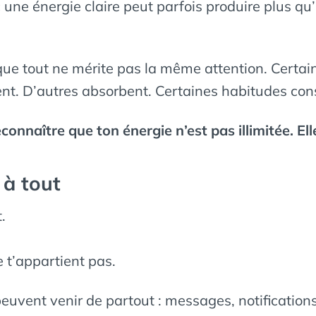
c une énergie claire peut parfois produire plus q
que tout ne mérite pas la même attention. Certai
nt. D’autres absorbent. Certaines habitudes cons
onnaître que ton énergie n’est pas illimitée. Ell
 à tout
.
e t’appartient pas.
peuvent venir de partout : messages, notification