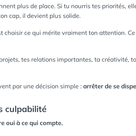
ennent plus de place. Si tu nourris tes priorités, el
on cap, il devient plus solide.
st choisir ce qui mérite vraiment ton attention. Ce 
 projets, tes relations importantes, ta créativité, 
nt par une décision simple :
arrêter de se dispe
 culpabilité
ire oui à ce qui compte.