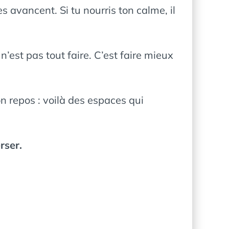
les avancent. Si tu nourris ton calme, il
n’est pas tout faire. C’est faire mieux
ton repos : voilà des espaces qui
rser.