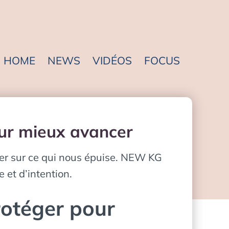
HOME
NEWS
VIDÉOS
FOCUS
our mieux avancer
iller sur ce qui nous épuise. NEW KG
et d’intention.
rotéger pour