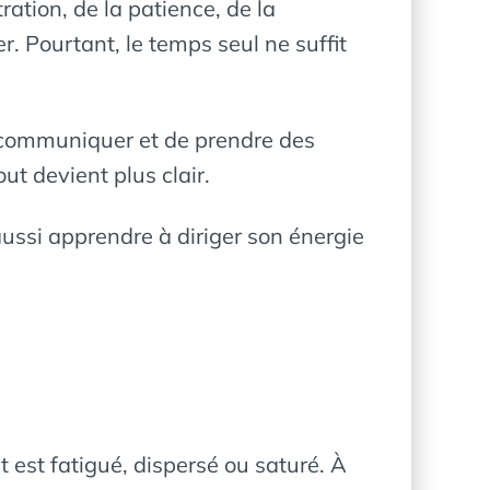
ration, de la patience, de la
 Pourtant, le temps seul ne suffit
.
de communiquer et de prendre des
ut devient plus clair.
ssi apprendre à diriger son énergie
t est fatigué, dispersé ou saturé. À