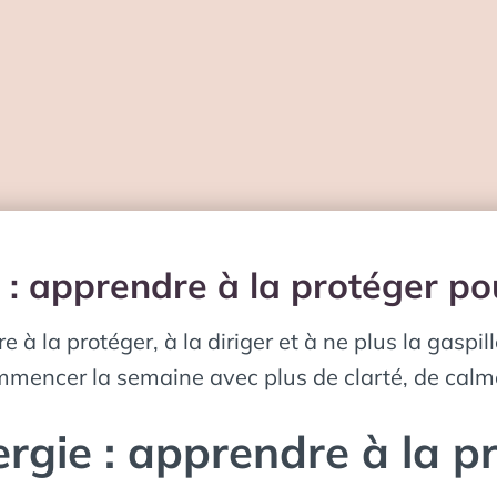
e : apprendre à la protéger p
e à la protéger, à la diriger et à ne plus la gasp
mencer la semaine avec plus de clarté, de calme 
ergie : apprendre à la p