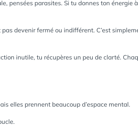
le, pensées parasites. Si tu donnes ton énergie à 
st pas devenir fermé ou indifférent. C’est simple
tion inutile, tu récupères un peu de clarté. Chaque
mais elles prennent beaucoup d’espace mental.
oucle.