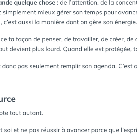
nde quelque chose :
de l’attention, de la concent
t simplement mieux gérer son temps pour avancer.
e, c’est aussi la manière dont on gère son énergie
ence ta façon de penser, de travailler, de créer, 
out devient plus lourd. Quand elle est protégée, to
donc pas seulement remplir son agenda. C’est au
urce
te tout autant.
soi et ne pas réussir à avancer parce que l’espri