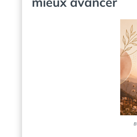
mieux avancer
B