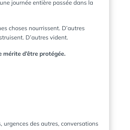
u’une journée entière passée dans la
nes choses nourrissent. D’autres
truisent. D’autres vident.
e mérite d’être protégée.
s, urgences des autres, conversations