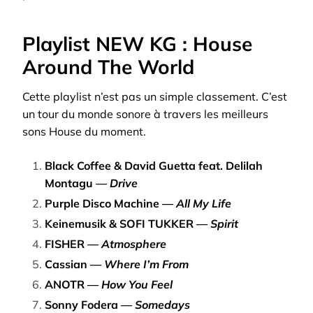
Playlist NEW KG : House
Around The World
Cette playlist n’est pas un simple classement. C’est
un tour du monde sonore à travers les meilleurs
sons House du moment.
Black Coffee & David Guetta feat. Delilah
Montagu —
Drive
Purple Disco Machine —
All My Life
Keinemusik & SOFI TUKKER —
Spirit
FISHER —
Atmosphere
Cassian —
Where I’m From
ANOTR —
How You Feel
Sonny Fodera —
Somedays