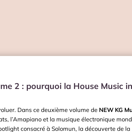
e 2 : pourquoi la House Music in
évoluer. Dans ce deuxième volume de
NEW KG Mus
eats, l’Amapiano et la musique électronique mond
potlight consacré à Solomun, la découverte de la