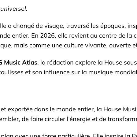
universel.
e a changé de visage, traversé les époques, inspir
nde entier. En 2026, elle revient au centre de la
ue, mais comme une culture vivante, ouverte et
 Music Atlas
, la rédaction explore la House sous
coulisses et son influence sur la musique mondial
et exportée dans le monde entier, la House Music
mbler, de faire circuler l’énergie et de transforme
lan avec une force particulière. Elle inspire la P