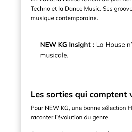
Techno et la Dance Music. Ses groove
musique contemporaine.
NEW KG Insight :
La House n’e
musicale.
Les sorties qui comptent 
Pour NEW KG, une bonne sélection Hou
raconter l’évolution du genre.