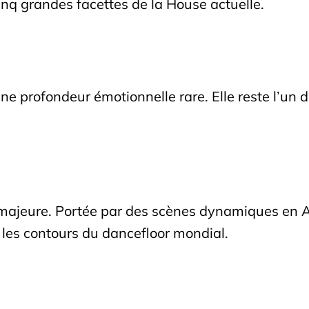
inq grandes facettes de la House actuelle.
 profondeur émotionnelle rare. Elle reste l’un d
majeure. Portée par des scènes dynamiques en Af
it les contours du dancefloor mondial.