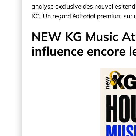
analyse exclusive des nouvelles tend
KG. Un regard éditorial premium sur u
NEW KG Music Atl
influence encore 