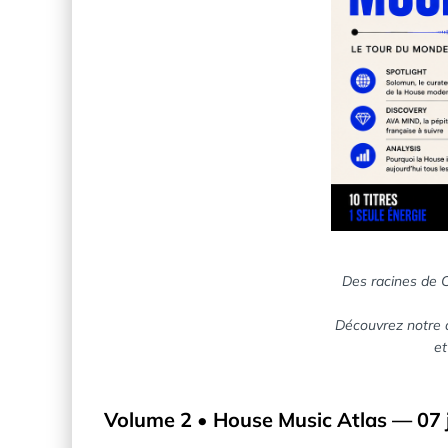
Des racines de C
Découvrez notre a
et
Volume 2 • House Music Atlas — 07 j