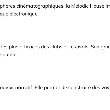
sphères cinématographiques, la Melodic House i
que électronique.
es plus efficaces des clubs et festivals. Son gro
 public.
voir narratif. Elle permet de construire des voy