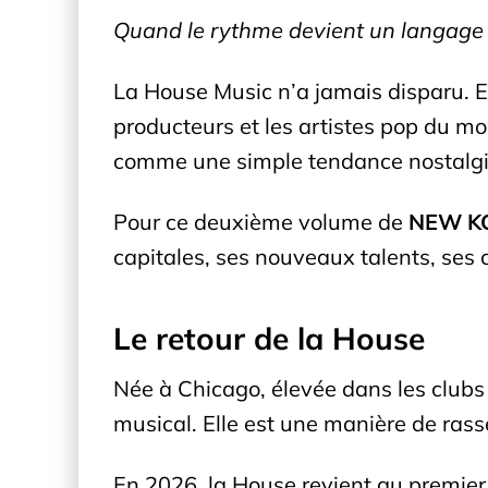
Quand le rythme devient un langage 
La House Music n’a jamais disparu. Ell
producteurs et les artistes pop du mo
comme une simple tendance nostalgiq
Pour ce deuxième volume de
NEW KG
capitales, ses nouveaux talents, ses 
Le retour de la House
Née à Chicago, élevée dans les clubs 
musical. Elle est une manière de rasse
En 2026, la House revient au premier p