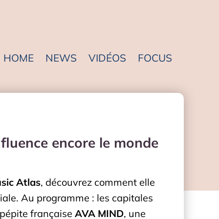
HOME
NEWS
VIDÉOS
FOCUS
fluence encore le monde
ic Atlas
, découvrez comment elle
iale. Au programme : les capitales
 pépite française
AVA MIND
, une