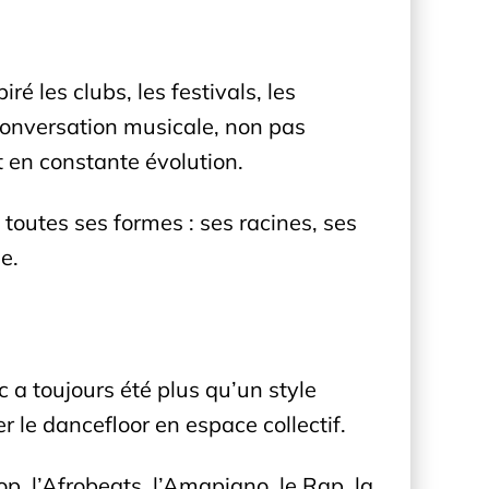
é les clubs, les festivals, les
 conversation musicale, non pas
 en constante évolution.
 toutes ses formes : ses racines, ses
e.
 a toujours été plus qu’un style
r le dancefloor en espace collectif.
op, l’Afrobeats, l’Amapiano, le Rap, la