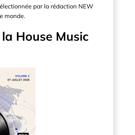
électionnée par la rédaction NEW
 le monde.
 la House Music