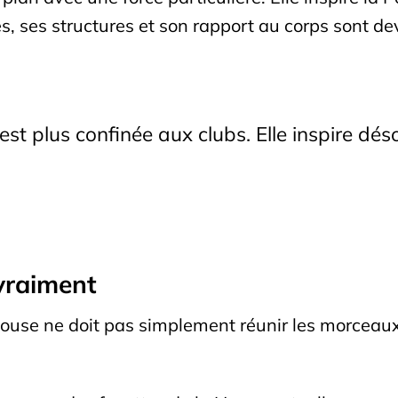
s, ses structures et son rapport au corps sont de
st plus confinée aux clubs. Elle inspire déso
vraiment
se ne doit pas simplement réunir les morceaux le