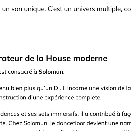
 un son unique. C’est un univers multiple, c
urateur de la House moderne
est consacré à
Solomun
.
nu bien plus qu’un DJ. Il incarne une vision de 
construction d’une expérience complète.
sidences et ses sets immersifs, il a contribué à 
iate. Chez Solomun, le dancefloor devient une narr