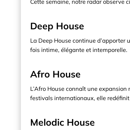
Cette semaine, notre radar observe c
Deep House
La Deep House continue d’apporter une
fois intime, élégante et intemporelle.
Afro House
L’Afro House connaît une expansion 
festivals internationaux, elle redéfin
Melodic House