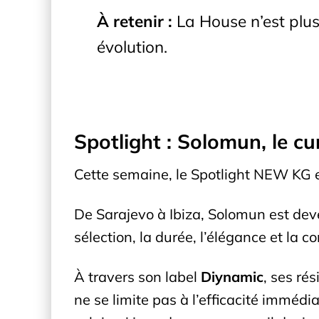
À retenir :
La House n’est plus
évolution.
Spotlight : Solomun, le c
Cette semaine, le Spotlight NEW KG 
De Sarajevo à Ibiza, Solomun est deve
sélection, la durée, l’élégance et la 
À travers son label
Diynamic
, ses ré
ne se limite pas à l’efficacité imméd