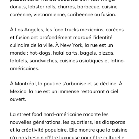
donuts, lobster rolls, churros, barbecue, cuisine
coréenne, vietnamienne, caribéenne ou fusion.
À Los Angeles, les food trucks mexicains, coréens
et fusion ont profondément marqué l’identité
culinaire de la ville. À New York, la rue est un
monde : hot-dogs, halal carts, bagels, pizzas,
falafels, sandwiches, cuisines asiatiques et latino-
américaines.
À Montréal, la poutine s’urbanise et se décline. À
Mexico, la rue est un immense restaurant à ciel
ouvert.
La street food nord-américaine raconte les
nouvelles générations, les quartiers, les diasporas
et la créativité populaire. Elle montre que la cuisine
n’a pas besoin d’être luxueuse pour être culturelle.