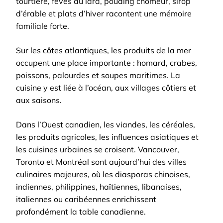
tourtière, fèves au lard, pouding chômeur, sirop
d’érable et plats d’hiver racontent une mémoire
familiale forte.
Sur les côtes atlantiques, les produits de la mer
occupent une place importante : homard, crabes,
poissons, palourdes et soupes maritimes. La
cuisine y est liée à l’océan, aux villages côtiers et
aux saisons.
Dans l’Ouest canadien, les viandes, les céréales,
les produits agricoles, les influences asiatiques et
les cuisines urbaines se croisent. Vancouver,
Toronto et Montréal sont aujourd’hui des villes
culinaires majeures, où les diasporas chinoises,
indiennes, philippines, haïtiennes, libanaises,
italiennes ou caribéennes enrichissent
profondément la table canadienne.