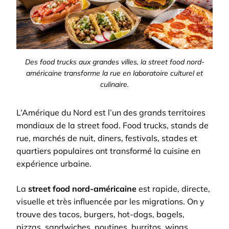
Des food trucks aux grandes villes, la street food nord-
américaine transforme la rue en laboratoire culturel et
culinaire.
L’Amérique du Nord est l’un des grands territoires
mondiaux de la street food. Food trucks, stands de
rue, marchés de nuit, diners, festivals, stades et
quartiers populaires ont transformé la cuisine en
expérience urbaine.
La
street food nord-américaine
est rapide, directe,
visuelle et très influencée par les migrations. On y
trouve des tacos, burgers, hot-dogs, bagels,
pizzas, sandwiches, poutines, burritos, wings,