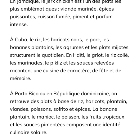
En Jamaïque, le jerk chicken est l’un des plats les
plus emblématiques : viande marinée, épices
puissantes, cuisson fumée, piment et parfum
intense.
À Cuba, le riz, les haricots noirs, le porc, les
bananes plantains, les agrumes et les plats mijotés
structurent le quotidien. En Haïti, le griot, le riz collé,
les marinades, le pikliz et les sauces relevées
racontent une cuisine de caractère, de fête et de
mémoire.
À Porto Rico ou en République dominicaine, on
retrouve des plats à base de riz, haricots, plantain,
viandes, poissons, sofrito et épices. La banane
plantain, le manioc, le poisson, les fruits tropicaux
et les sauces pimentées composent une identité
culinaire solaire.