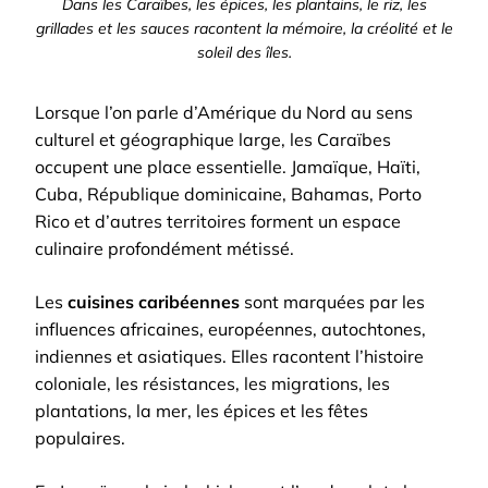
Dans les Caraïbes, les épices, les plantains, le riz, les
grillades et les sauces racontent la mémoire, la créolité et le
soleil des îles.
Lorsque l’on parle d’Amérique du Nord au sens
culturel et géographique large, les Caraïbes
occupent une place essentielle. Jamaïque, Haïti,
Cuba, République dominicaine, Bahamas, Porto
Rico et d’autres territoires forment un espace
culinaire profondément métissé.
Les
cuisines caribéennes
sont marquées par les
influences africaines, européennes, autochtones,
indiennes et asiatiques. Elles racontent l’histoire
coloniale, les résistances, les migrations, les
plantations, la mer, les épices et les fêtes
populaires.