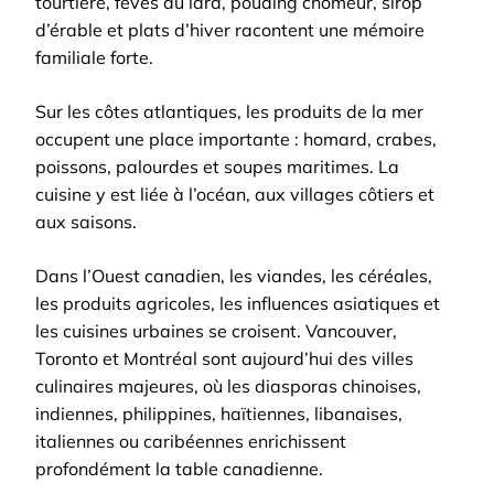
tourtière, fèves au lard, pouding chômeur, sirop
d’érable et plats d’hiver racontent une mémoire
familiale forte.
Sur les côtes atlantiques, les produits de la mer
occupent une place importante : homard, crabes,
poissons, palourdes et soupes maritimes. La
cuisine y est liée à l’océan, aux villages côtiers et
aux saisons.
Dans l’Ouest canadien, les viandes, les céréales,
les produits agricoles, les influences asiatiques et
les cuisines urbaines se croisent. Vancouver,
Toronto et Montréal sont aujourd’hui des villes
culinaires majeures, où les diasporas chinoises,
indiennes, philippines, haïtiennes, libanaises,
italiennes ou caribéennes enrichissent
profondément la table canadienne.