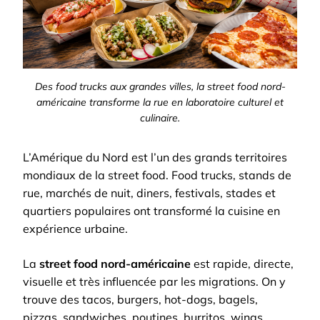
Des food trucks aux grandes villes, la street food nord-
américaine transforme la rue en laboratoire culturel et
culinaire.
L’Amérique du Nord est l’un des grands territoires
mondiaux de la street food. Food trucks, stands de
rue, marchés de nuit, diners, festivals, stades et
quartiers populaires ont transformé la cuisine en
expérience urbaine.
La
street food nord-américaine
est rapide, directe,
visuelle et très influencée par les migrations. On y
trouve des tacos, burgers, hot-dogs, bagels,
pizzas, sandwiches, poutines, burritos, wings,