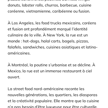
donuts, lobster rolls, churros, barbecue, cuisine
coréenne, vietnamienne, caribéenne ou fusion.
À Los Angeles, les food trucks mexicains, coréens
et fusion ont profondément marqué l’identité
culinaire de la ville. À New York, la rue est un
monde : hot-dogs, halal carts, bagels, pizzas,
falafels, sandwiches, cuisines asiatiques et latino-
américaines.
À Montréal, la poutine s’urbanise et se décline. À
Mexico, la rue est un immense restaurant à ciel
ouvert.
La street food nord-américaine raconte les
nouvelles générations, les quartiers, les diasporas
et la créativité populaire. Elle montre que la cuisine
n’a pas besoin d’être luxueuse pour être culturelle.