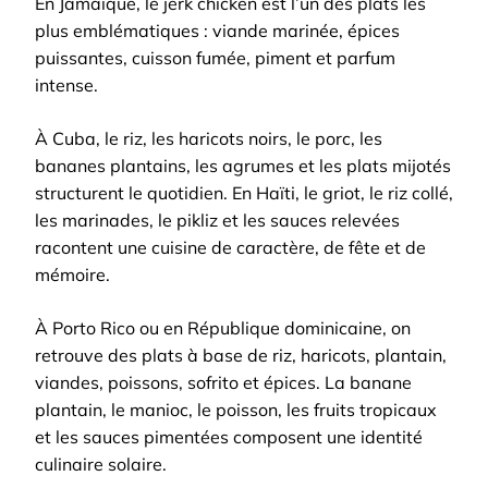
En Jamaïque, le jerk chicken est l’un des plats les
plus emblématiques : viande marinée, épices
puissantes, cuisson fumée, piment et parfum
intense.
À Cuba, le riz, les haricots noirs, le porc, les
bananes plantains, les agrumes et les plats mijotés
structurent le quotidien. En Haïti, le griot, le riz collé,
les marinades, le pikliz et les sauces relevées
racontent une cuisine de caractère, de fête et de
mémoire.
À Porto Rico ou en République dominicaine, on
retrouve des plats à base de riz, haricots, plantain,
viandes, poissons, sofrito et épices. La banane
plantain, le manioc, le poisson, les fruits tropicaux
et les sauces pimentées composent une identité
culinaire solaire.