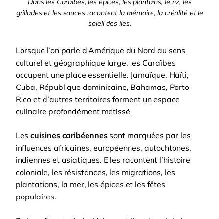
Dans les Caraïbes, les épices, les plantains, le riz, les
grillades et les sauces racontent la mémoire, la créolité et le
soleil des îles.
Lorsque l’on parle d’Amérique du Nord au sens
culturel et géographique large, les Caraïbes
occupent une place essentielle. Jamaïque, Haïti,
Cuba, République dominicaine, Bahamas, Porto
Rico et d’autres territoires forment un espace
culinaire profondément métissé.
Les
cuisines caribéennes
sont marquées par les
influences africaines, européennes, autochtones,
indiennes et asiatiques. Elles racontent l’histoire
coloniale, les résistances, les migrations, les
plantations, la mer, les épices et les fêtes
populaires.