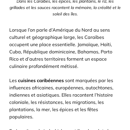
Dans les Caraïbes, les épices, les plantains, le riz, les
grillades et les sauces racontent la mémoire, la créolité et le
soleil des îles.
Lorsque l’on parle d’Amérique du Nord au sens
culturel et géographique large, les Caraïbes
occupent une place essentielle. Jamaïque, Haïti,
Cuba, République dominicaine, Bahamas, Porto
Rico et d’autres territoires forment un espace
culinaire profondément métissé.
Les
cuisines caribéennes
sont marquées par les
influences africaines, européennes, autochtones,
indiennes et asiatiques. Elles racontent l’histoire
coloniale, les résistances, les migrations, les
plantations, la mer, les épices et les fêtes
populaires.