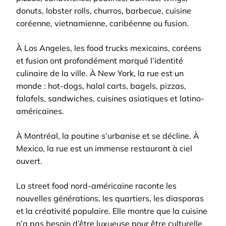
donuts, lobster rolls, churros, barbecue, cuisine
coréenne, vietnamienne, caribéenne ou fusion.
À Los Angeles, les food trucks mexicains, coréens
et fusion ont profondément marqué l’identité
culinaire de la ville. À New York, la rue est un
monde : hot-dogs, halal carts, bagels, pizzas,
falafels, sandwiches, cuisines asiatiques et latino-
américaines.
À Montréal, la poutine s’urbanise et se décline. À
Mexico, la rue est un immense restaurant à ciel
ouvert.
La street food nord-américaine raconte les
nouvelles générations, les quartiers, les diasporas
et la créativité populaire. Elle montre que la cuisine
n’a pas besoin d’être luxueuse pour être culturelle.