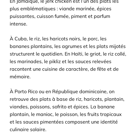
En Jamaïque, le jerk chicken est l’un des plats les
plus emblématiques : viande marinée, épices
puissantes, cuisson fumée, piment et parfum
intense.
À Cuba, le riz, les haricots noirs, le porc, les
bananes plantains, les agrumes et les plats mijotés
structurent le quotidien. En Haïti, le griot, le riz collé,
les marinades, le pikliz et les sauces relevées
racontent une cuisine de caractère, de fête et de
mémoire.
À Porto Rico ou en République dominicaine, on
retrouve des plats à base de riz, haricots, plantain,
viandes, poissons, sofrito et épices. La banane
plantain, le manioc, le poisson, les fruits tropicaux
et les sauces pimentées composent une identité
culinaire solaire.