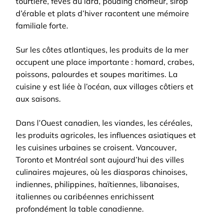
tourtière, fèves au lard, pouding chômeur, sirop
d’érable et plats d’hiver racontent une mémoire
familiale forte.
Sur les côtes atlantiques, les produits de la mer
occupent une place importante : homard, crabes,
poissons, palourdes et soupes maritimes. La
cuisine y est liée à l’océan, aux villages côtiers et
aux saisons.
Dans l’Ouest canadien, les viandes, les céréales,
les produits agricoles, les influences asiatiques et
les cuisines urbaines se croisent. Vancouver,
Toronto et Montréal sont aujourd’hui des villes
culinaires majeures, où les diasporas chinoises,
indiennes, philippines, haïtiennes, libanaises,
italiennes ou caribéennes enrichissent
profondément la table canadienne.