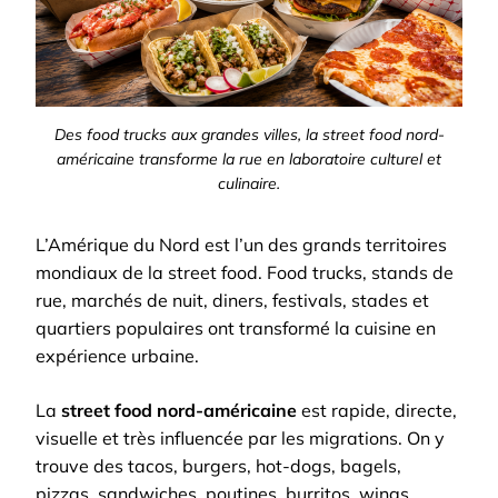
Des food trucks aux grandes villes, la street food nord-
américaine transforme la rue en laboratoire culturel et
culinaire.
L’Amérique du Nord est l’un des grands territoires
mondiaux de la street food. Food trucks, stands de
rue, marchés de nuit, diners, festivals, stades et
quartiers populaires ont transformé la cuisine en
expérience urbaine.
La
street food nord-américaine
est rapide, directe,
visuelle et très influencée par les migrations. On y
trouve des tacos, burgers, hot-dogs, bagels,
pizzas, sandwiches, poutines, burritos, wings,