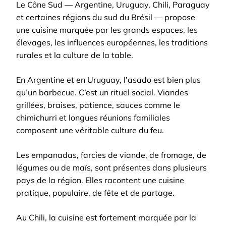
Le Cône Sud — Argentine, Uruguay, Chili, Paraguay
et certaines régions du sud du Brésil — propose
une cuisine marquée par les grands espaces, les
élevages, les influences européennes, les traditions
rurales et la culture de la table.
En Argentine et en Uruguay, l’asado est bien plus
qu’un barbecue. C’est un rituel social. Viandes
grillées, braises, patience, sauces comme le
chimichurri et longues réunions familiales
composent une véritable culture du feu.
Les empanadas, farcies de viande, de fromage, de
légumes ou de maïs, sont présentes dans plusieurs
pays de la région. Elles racontent une cuisine
pratique, populaire, de fête et de partage.
Au Chili, la cuisine est fortement marquée par la