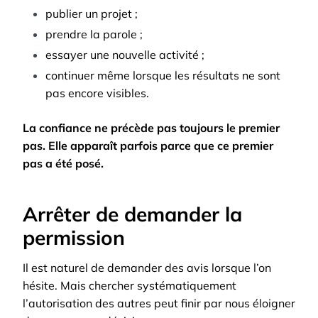
publier un projet ;
prendre la parole ;
essayer une nouvelle activité ;
continuer même lorsque les résultats ne sont
pas encore visibles.
La confiance ne précède pas toujours le premier
pas. Elle apparaît parfois parce que ce premier
pas a été posé.
Arrêter de demander la
permission
Il est naturel de demander des avis lorsque l’on
hésite. Mais chercher systématiquement
l’autorisation des autres peut finir par nous éloigner