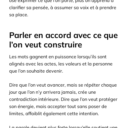
ose exprimer ce que l’on porte, plus on apprend à
clarifier sa pensée, à assumer sa voix et à prendre
sa place.
Parler en accord avec ce que
l’on veut construire
Les mots gagnent en puissance lorsqu’ils sont
alignés avec les actes, les valeurs et la personne
que l’on souhaite devenir.
Dire que l’on veut avancer, mais se répéter chaque
jour que l’on n’y arrivera jamais, crée une
contradiction intérieure. Dire que l’on veut protéger
son énergie, mais accepter tout sans poser de
limites, affaiblit également cette intention.
La parole devient plus forte lorsqu’elle soutient une