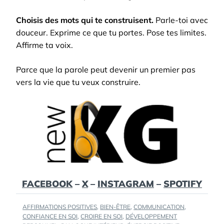
Choisis des mots qui te construisent.
Parle-toi avec
douceur. Exprime ce que tu portes. Pose tes limites.
Affirme ta voix.
Parce que la parole peut devenir un premier pas
vers la vie que tu veux construire.
FACEBOOK
–
X
–
INSTAGRAM
–
SPOTIFY
TAGS
AFFIRMATIONS POSITIVES
,
BIEN-ÊTRE
,
COMMUNICATION
,
:
CONFIANCE EN SOI
,
CROIRE EN SOI
,
DÉVELOPPEMENT