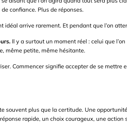
se disant que l’on agira quand tout sera plus cl
s de confiance. Plus de réponses.
 idéal arrive rarement. Et pendant que l’on atte
urs.
Il y a surtout un moment réel : celui que l’on
e, même petite, même hésitante.
riser. Commencer signifie accepter de se mettre
e souvent plus que la certitude. Une opportunité
 réponse rapide, un choix courageux, une action 