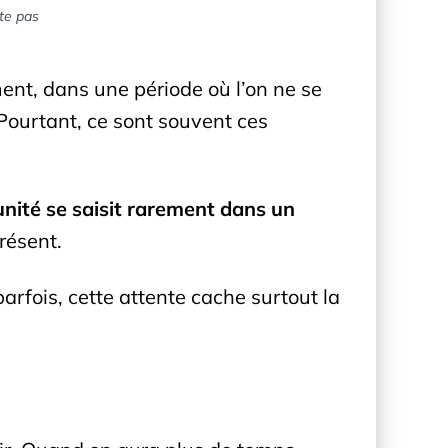
ste pas
ent, dans une période où l’on ne se
 Pourtant, ce sont souvent ces
nité se saisit rarement dans un
présent.
rfois, cette attente cache surtout la