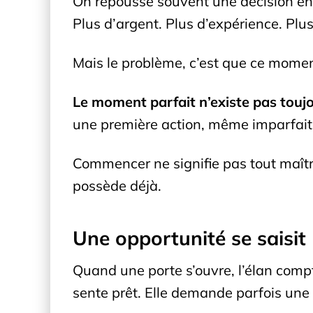
On repousse souvent une décision en 
Plus d’argent. Plus d’expérience. Plu
Mais le problème, c’est que ce moment
Le moment parfait n’existe pas toujo
une première action, même imparfait
Commencer ne signifie pas tout maît
possède déjà.
Une opportunité se saisit
Quand une porte s’ouvre, l’élan compt
sente prêt. Elle demande parfois une