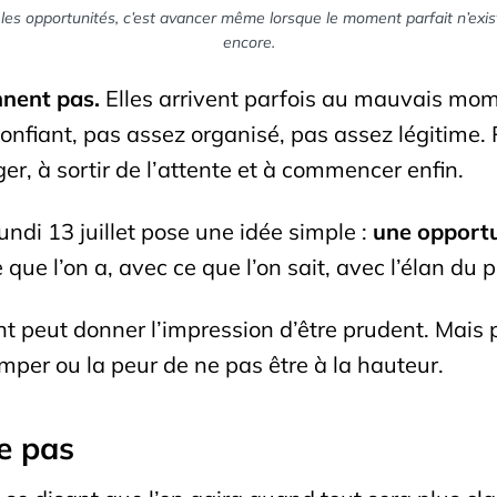
 les opportunités, c’est avancer même lorsque le moment parfait n’exi
encore.
nnent pas.
Elles arrivent parfois au mauvais mom
onfiant, pas assez organisé, pas assez légitime.
er, à sortir de l’attente et à commencer enfin.
ndi 13 juillet pose une idée simple :
une opportu
e que l’on a, avec ce que l’on sait, avec l’élan du 
peut donner l’impression d’être prudent. Mais pa
mper ou la peur de ne pas être à la hauteur.
e pas