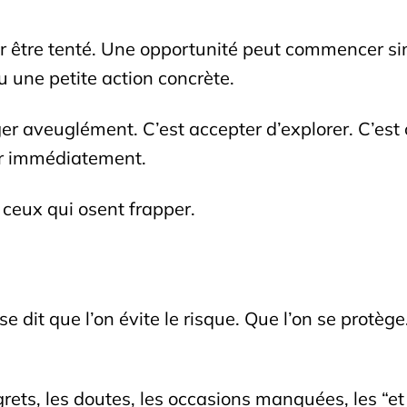
our être tenté. Une opportunité peut commencer s
 une petite action concrète.
ger aveuglément. C’est accepter d’explorer. C’est 
sir immédiatement.
à ceux qui osent frapper.
 dit que l’on évite le risque. Que l’on se protèg
egrets, les doutes, les occasions manquées, les “et 