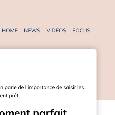
HOME
NEWS
VIDÉOS
FOCUS
 parle de l’importance de saisir les
ent prêt.
moment parfait