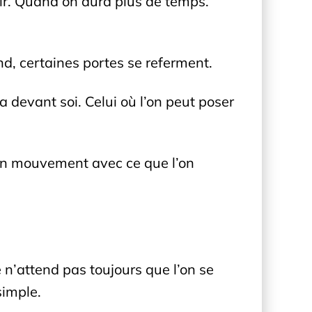
air. Quand on aura plus de temps.
nd, certaines portes se referment.
 a devant soi. Celui où l’on peut poser
 en mouvement avec ce que l’on
 n’attend pas toujours que l’on se
simple.