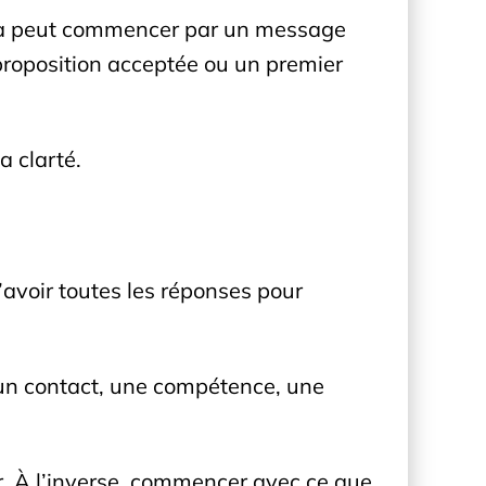
Cela peut commencer par un message
proposition acceptée ou un premier
 clarté.
d’avoir toutes les réponses pour
, un contact, une compétence, une
r. À l’inverse, commencer avec ce que