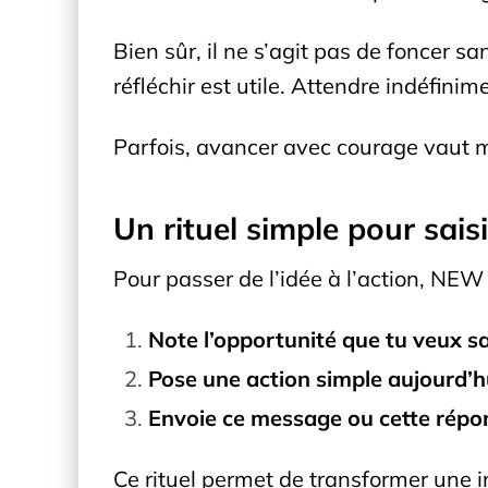
Bien sûr, il ne s’agit pas de foncer s
réfléchir est utile. Attendre indéfin
Parfois, avancer avec courage vaut mi
Un rituel simple pour sais
Pour passer de l’idée à l’action, NEW
Note l’opportunité que tu veux sai
Pose une action simple aujourd’h
Envoie ce message ou cette répo
Ce rituel permet de transformer une in