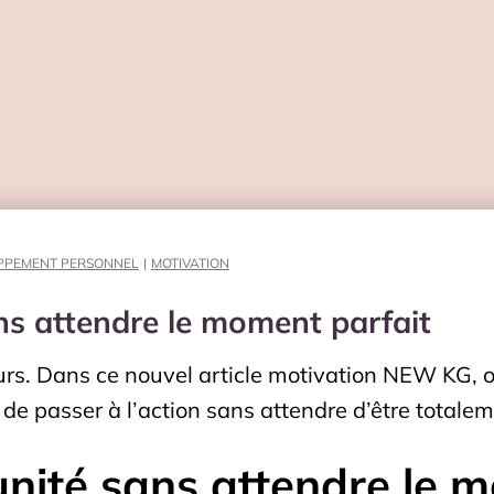
PPEMENT PERSONNEL
|
MOTIVATION
ns attendre le moment parfait
rs. Dans ce nouvel article motivation NEW KG, on
 de passer à l’action sans attendre d’être totalem
unité sans attendre le 