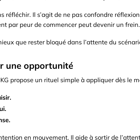
ans réfléchir. Il s’agit de ne pas confondre réflex
iment par peur de commencer peut devenir un frein.
eux que rester bloqué dans l’attente du scénario
ir une opportunité
 KG propose un rituel simple à appliquer dès le ma
sir.
ui.
nse.
tention en mouvement. Il aide à sortir de l’attent