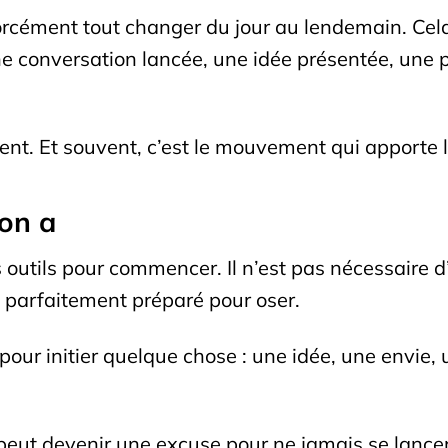
s forcément tout changer du jour au lendemain. 
 conversation lancée, une idée présentée, une 
t. Et souvent, c’est le mouvement qui apporte la
on a
es outils pour commencer. Il n’est pas nécessaire 
re parfaitement préparé pour oser.
 pour initier quelque chose : une idée, une envie
peut devenir une excuse pour ne jamais se lance