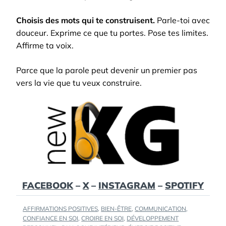
Choisis des mots qui te construisent.
Parle-toi avec
douceur. Exprime ce que tu portes. Pose tes limites.
Affirme ta voix.
Parce que la parole peut devenir un premier pas
vers la vie que tu veux construire.
FACEBOOK
–
X
–
INSTAGRAM
–
SPOTIFY
TAGS
AFFIRMATIONS POSITIVES
,
BIEN-ÊTRE
,
COMMUNICATION
,
:
CONFIANCE EN SOI
,
CROIRE EN SOI
,
DÉVELOPPEMENT