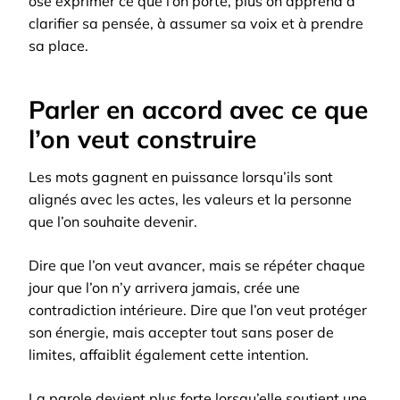
ose exprimer ce que l’on porte, plus on apprend à
clarifier sa pensée, à assumer sa voix et à prendre
sa place.
Parler en accord avec ce que
l’on veut construire
Les mots gagnent en puissance lorsqu’ils sont
alignés avec les actes, les valeurs et la personne
que l’on souhaite devenir.
Dire que l’on veut avancer, mais se répéter chaque
jour que l’on n’y arrivera jamais, crée une
contradiction intérieure. Dire que l’on veut protéger
son énergie, mais accepter tout sans poser de
limites, affaiblit également cette intention.
La parole devient plus forte lorsqu’elle soutient une