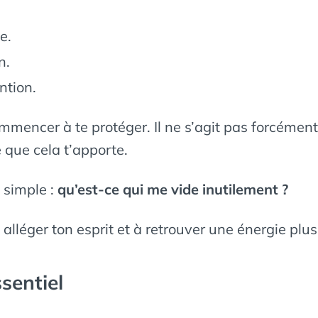
e.
n.
ntion.
 commencer à te protéger. Il ne s’agit pas forcéme
 que cela t’apporte.
 simple :
qu’est-ce qui me vide inutilement ?
à alléger ton esprit et à retrouver une énergie plus
sentiel