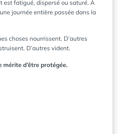
t est fatigué, dispersé ou saturé. À
u’une journée entière passée dans la
nes choses nourrissent. D’autres
truisent. D’autres vident.
e mérite d’être protégée.