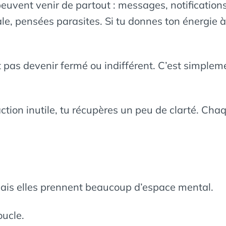
peuvent venir de partout : messages, notification
le, pensées parasites. Si tu donnes ton énergie à 
st pas devenir fermé ou indifférent. C’est simple
tion inutile, tu récupères un peu de clarté. Chaque
mais elles prennent beaucoup d’espace mental.
oucle.