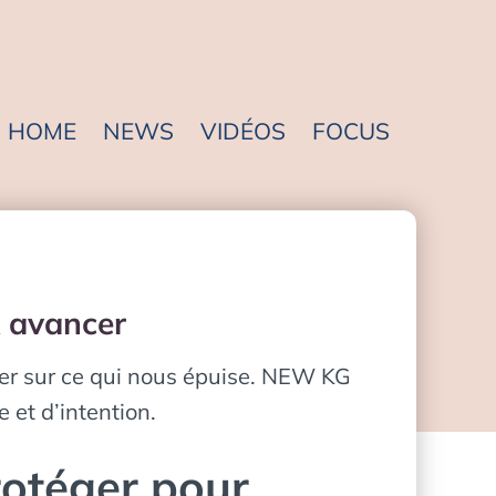
HOME
NEWS
VIDÉOS
FOCUS
x avancer
iller sur ce qui nous épuise. NEW KG
et d’intention.
rotéger pour