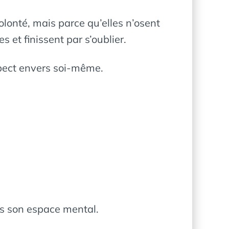
lonté, mais parce qu’elles n’osent
s et finissent par s’oublier.
spect envers soi-même.
ans son espace mental.