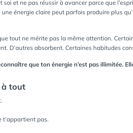
soi et ne pas réussir à avancer parce que l’espri
c une énergie claire peut parfois produire plus q
que tout ne mérite pas la même attention. Certai
nt. D’autres absorbent. Certaines habitudes cons
onnaître que ton énergie n’est pas illimitée. Ell
 à tout
.
e t’appartient pas.