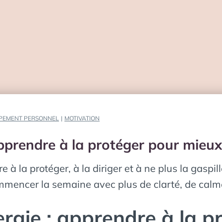
PEMENT PERSONNEL
|
MOTIVATION
apprendre à la protéger pour mieu
e à la protéger, à la diriger et à ne plus la gasp
mencer la semaine avec plus de clarté, de calme 
ergie : apprendre à la p