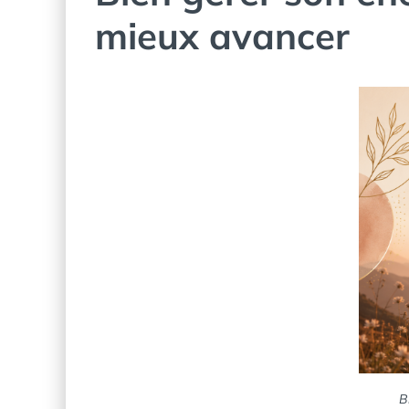
mieux avancer
B