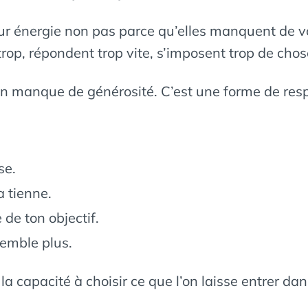
r énergie non pas parce qu’elles manquent de vo
rop, répondent trop vite, s’imposent trop de chose
 un manque de générosité. C’est une forme de re
se.
a tienne.
 de ton objectif.
semble plus.
la capacité à choisir ce que l’on laisse entrer d