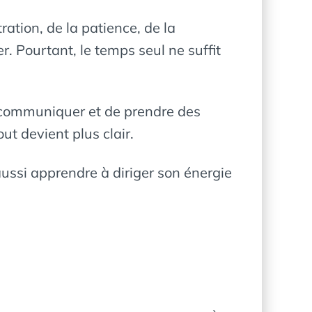
ration, de la patience, de la
 Pourtant, le temps seul ne suffit
.
de communiquer et de prendre des
ut devient plus clair.
ssi apprendre à diriger son énergie