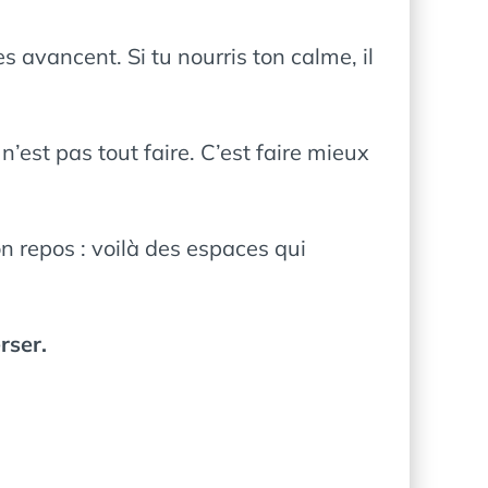
les avancent. Si tu nourris ton calme, il
n’est pas tout faire. C’est faire mieux
ton repos : voilà des espaces qui
rser.