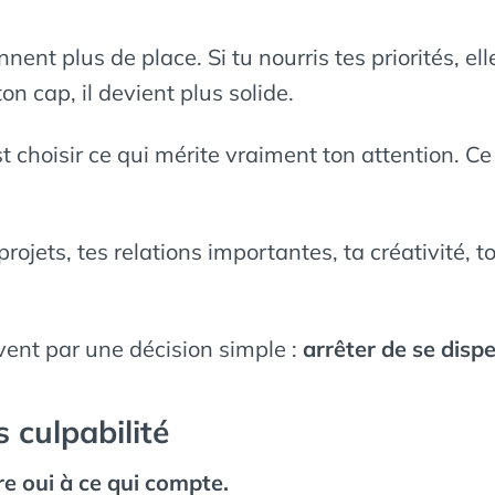
ennent plus de place. Si tu nourris tes priorités, el
on cap, il devient plus solide.
st choisir ce qui mérite vraiment ton attention. Ce 
 projets, tes relations importantes, ta créativité, 
nt par une décision simple :
arrêter de se dispe
 culpabilité
ire oui à ce qui compte.