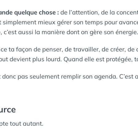
nde quelque chose :
de l’attention, de la concent
t simplement mieux gérer son temps pour avancer.
e, c’est aussi la manière dont on gère son énergie
ence ta façon de penser, de travailler, de créer, 
out devient plus lourd. Quand elle est protégée, to
donc pas seulement remplir son agenda. C’est au
urce
te tout autant.